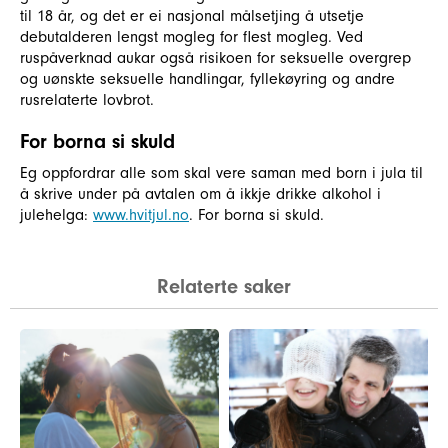
til 18 år, og det er ei nasjonal målsetjing å utsetje
debutalderen lengst mogleg for flest mogleg. Ved
ruspåverknad aukar også risikoen for seksuelle overgrep
og uønskte seksuelle handlingar, fyllekøyring og andre
rusrelaterte lovbrot.
For borna si skuld
Eg oppfordrar alle som skal vere saman med born i jula til
å skrive under på avtalen om å ikkje drikke alkohol i
julehelga:
www.hvitjul.no
. For borna si skuld.
Relaterte saker