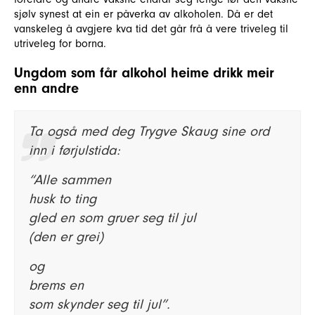
sjølv synest at ein er påverka av alkoholen. Då er det
vanskeleg å avgjere kva tid det går frå å vere triveleg til
utriveleg for borna.
Ungdom som får alkohol heime drikk meir
enn andre
Ta også med deg Trygve Skaug sine ord
inn i førjulstida:
“Alle sammen
husk to ting
gled en som gruer seg til jul
(den er grei)
og
brems en
som skynder seg til jul”.