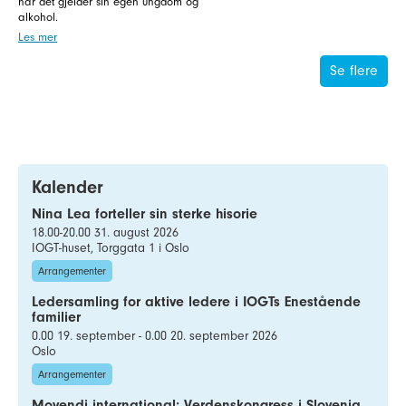
når det gjelder sin egen ungdom og
alkohol.
Les mer
Se flere
Kalender
Nina Lea forteller sin sterke hisorie
18.00-20.00 31. august 2026
IOGT-huset, Torggata 1 i Oslo
Arrangementer
Ledersamling for aktive ledere i IOGTs Enestående
familier
0.00 19. september - 0.00 20. september 2026
Oslo
Arrangementer
Movendi international: Verdenskongress i Slovenia