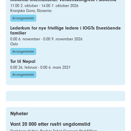
17.00 2. oktober - 14.00 7. oktober 2026
Kranjska Gora, Slovenia
Arrangementer
Lederkurs for nye frivillige ledere i IOGTs Enestående
familier
0.00 6. november - 0.00 9. november 2026
Oslo
Arrangementer
Tur til Nepal
0.00 26. februar - 0.00 6. mars 2027
Arrangementer
Nyheter
Vant 20 000 etter rusfri ungdomstid
Gratulerer til Heiv Reebar Taha! Gjennom Sterk&Klars