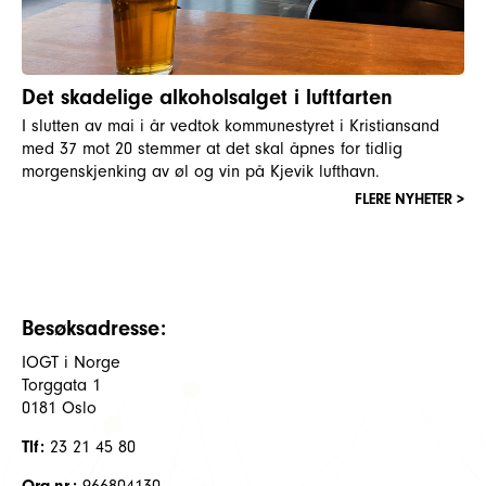
Det skadelige alkoholsalget i luftfarten
I slutten av mai i år vedtok kommunestyret i Kristiansand
med 37 mot 20 stemmer at det skal åpnes for tidlig
morgenskjenking av øl og vin på Kjevik lufthavn.
FLERE NYHETER >
Besøksadresse:
IOGT i Norge
Torggata 1
0181 Oslo
Tlf:
23 21 45 80