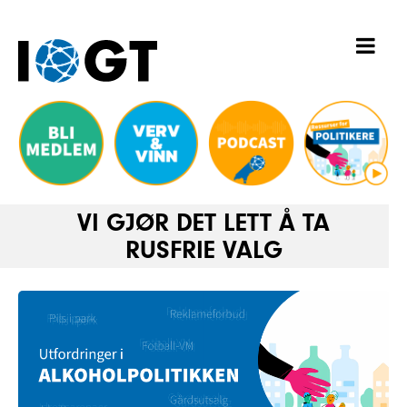
VI GJØR DET LETT Å TA
RUSFRIE VALG