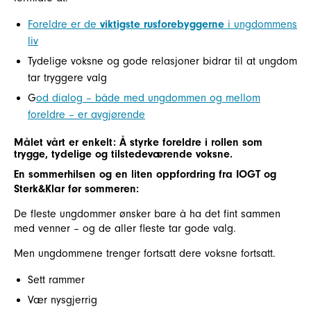
Foreldre er de
viktigste rusforebyggerne
i ungdommens
liv
Tydelige voksne og gode relasjoner bidrar til at ungdom
tar tryggere valg
G
od dialog – både med ungdommen og mellom
foreldre – er avgjørende
Målet vårt er enkelt: Å styrke foreldre i rollen som
trygge, tydelige og tilstedeværende voksne.
En sommerhilsen og en liten oppfordring fra IOGT og
Sterk&Klar før sommeren:
De fleste ungdommer ønsker bare å ha det fint sammen
med venner – og de aller fleste tar gode valg.
Men ungdommene trenger fortsatt dere voksne fortsatt.
Sett rammer
Vær nysgjerrig