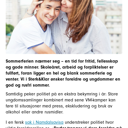
Sommerferien nærmer seg – en tid for fritid, fellesskap
og gode minner. Skoleåret, arbeid og forpliktelser er
fullført, foran ligger en hel og blank sommerferie og
venter. Vi i Sterk&Klar ønsker foreldre og ungdommer en
god og rusfri sommer.
Samtidig peker politiet på en ekstra bekymring i år: Store
ungdomssamlinger kombinert med sene VM-kamper kan
føre til situasjoner med press, ekskludering og bruk av
alkohol eller andre rusmidler.
I en fersk
sak i Namdalsavisa
understreker politiet hvor