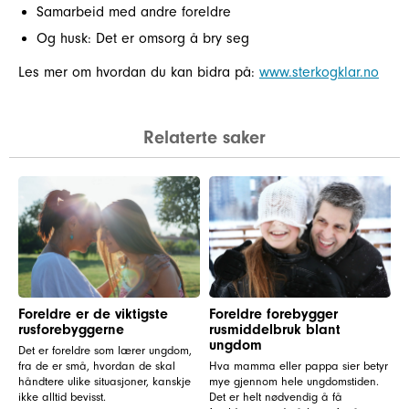
Samarbeid med andre foreldre
Og husk: Det er omsorg å bry seg
Les mer om hvordan du kan bidra på:
www.sterkogklar.no
Relaterte saker
Foreldre er de viktigste
Foreldre forebygger
rusforebyggerne
rusmiddelbruk blant
ungdom
Det er foreldre som lærer ungdom,
fra de er små, hvordan de skal
Hva mamma eller pappa sier betyr
håndtere ulike situasjoner, kanskje
mye gjennom hele ungdomstiden.
ikke alltid bevisst.
Det er helt nødvendig å få