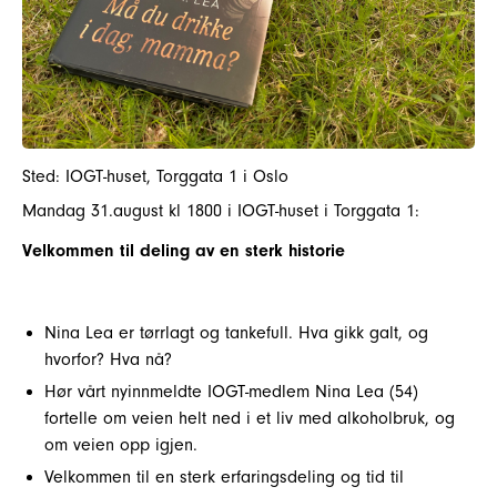
Sted: IOGT-huset, Torggata 1 i Oslo
Mandag 31.august kl 1800 i IOGT-huset i Torggata 1:
Velkommen til deling av en sterk historie
Nina Lea er tørrlagt og tankefull. Hva gikk galt, og
hvorfor? Hva nå?
Hør vårt nyinnmeldte IOGT-medlem Nina Lea (54)
fortelle om veien helt ned i et liv med alkoholbruk, og
om veien opp igjen.
Velkommen til en sterk erfaringsdeling og tid til