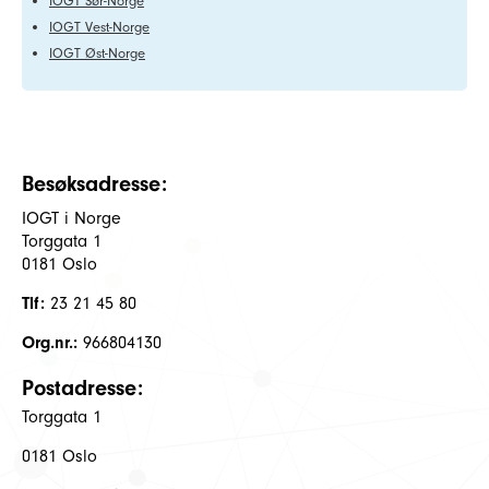
IOGT Sør-Norge
IOGT Vest-Norge
IOGT Øst-Norge
Besøksadresse:
IOGT i Norge
Torggata 1
0181 Oslo
Tlf:
23 21 45 80
Org.nr.:
966804130
Postadresse:
Torggata 1
0181 Oslo