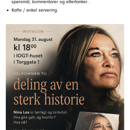
spørsmål, kommentarer og ettertanker .
Kaffe / enkel servering.