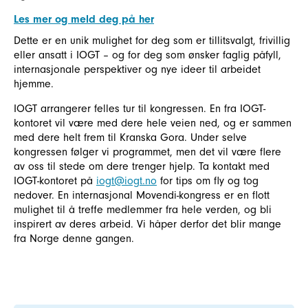
Les mer og meld deg på her
Dette er en unik mulighet for deg som er tillitsvalgt, frivillig
eller ansatt i IOGT – og for deg som ønsker faglig påfyll,
internasjonale perspektiver og nye ideer til arbeidet
hjemme.
IOGT arrangerer felles tur til kongressen. En fra IOGT-
kontoret vil være med dere hele veien ned, og er sammen
med dere helt frem til Kranska Gora. Under selve
kongressen følger vi programmet, men det vil være flere
av oss til stede om dere trenger hjelp. Ta kontakt med
IOGT-kontoret på
iogt@iogt.no
for tips om fly og tog
nedover. En internasjonal Movendi-kongress er en flott
mulighet til å treffe medlemmer fra hele verden, og bli
inspirert av deres arbeid. Vi håper derfor det blir mange
fra Norge denne gangen.