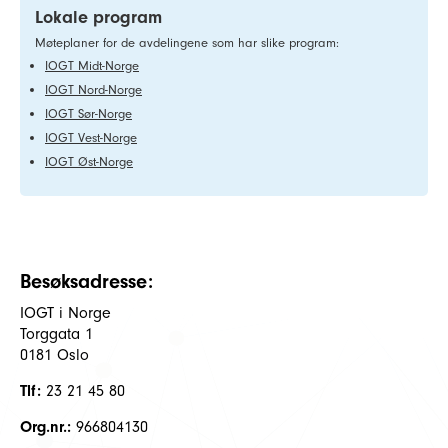
Lokale program
Møteplaner for de avdelingene som har slike program:
IOGT Midt-Norge
IOGT Nord-Norge
IOGT Sør-Norge
IOGT Vest-Norge
IOGT Øst-Norge
Besøksadresse:
IOGT i Norge
Torggata 1
0181 Oslo
Tlf:
23 21 45 80
Org.nr.:
966804130