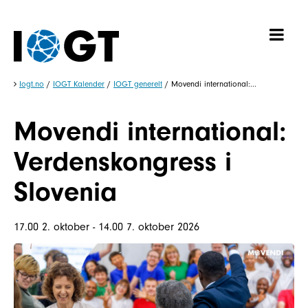
Iogt.no
/
IOGT Kalender
/
IOGT generelt
/
Movendi international:...
Movendi international:
Verdenskongress i
Slovenia
17.00 2. oktober - 14.00 7. oktober 2026