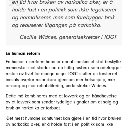
en tid hvor bruken av narkotika øker, er å
holde fast i en politikk som ikke legaliserer
og normaliserer, men som forebygger bruk
og reduserer tilgangen på narkotika.
Cecilie Widnes, generalsekretær i IOGT
En human reform
En human rusreform handler om at samfunnet skal beskytte
mennesker mot skader og en tidlig rusbruk som ødelegger
resten av livet for mange unge. IOGT støtter en forsterket
innsats overfor rusbrukere gjennom mer helsehjelp, mer
omsorg og mer rehabilitering, understreker Widnes.
Dette må kombineres med et lovverk og en håndhevelse
av et lovverk som sender tydelige signaler om at salg og
bruk av narkotika er forbudt.
-Det mest humane samfunnet kan gjøre i en tid hvor bruken
av narkotika øker, er å holde fast i en politikk som ikke