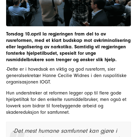
Torsdag 10.april la regjeringen fram del to av
rusreformen, med et klart budskap mot avkriminalisering
eller legalisering av narkotika. Samtidig vil regjeringen
forsterke hjelpetilbudet, spesielt for unge
rusmiddelbrukere som trenger og ønsker slik hjelp.
-Dette er i hovedsak en viktig og god rusreform, sier
generalsekretær Hanne Cecilie Widnes i den ruspolitiske
organisasjonen IOGT.
Hun understreker at reformen legger opp til flere gode
hjelpetiltak for den enkelte rusmiddelbruker, men også et
lovverk som bidrar til forebyggende arbeid og
skadereduksjon for samfunnet.
-Det mest humane samfunnet kan gjøre i