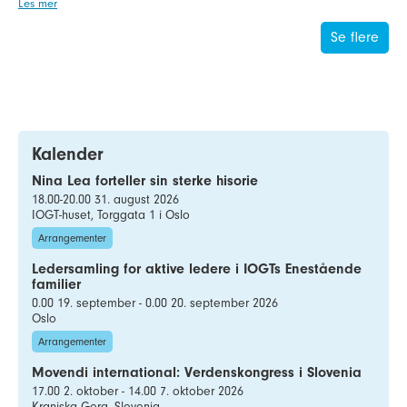
Les mer
Se flere
Kalender
Nina Lea forteller sin sterke hisorie
18.00-20.00 31. august 2026
IOGT-huset, Torggata 1 i Oslo
Arrangementer
Ledersamling for aktive ledere i IOGTs Enestående
familier
0.00 19. september - 0.00 20. september 2026
Oslo
Arrangementer
Movendi international: Verdenskongress i Slovenia
17.00 2. oktober - 14.00 7. oktober 2026
Kranjska Gora, Slovenia