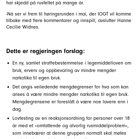
har skjedd på rusfeltet på mange år.
-Nå ser vi frem til høringsrunden i mai, der IOGT vil komme
tilbake med flere kommentarer og innspill, avslutter Hanne
Cecilie Widnes.
Dette er regjeringen forslag:
En ny, samlet straffebestemmelse i legemiddelloven om
bruk, erverv og oppbevaring av mindre mengder
narkotika til egen bruk.
Det angis veiledende mengdegrenser for hva som kan
anses å være mindre mengder narkotika til egen bruk.
Mengdegrensene er foreslått å være noe lavere enn i
dag.
Lovfesting av en reaksjonsordning for personer over 18
år med et «omfattende og alvorlig rusmiddelproblem»,
som innebærer at denne gruppen normalt skal møtes