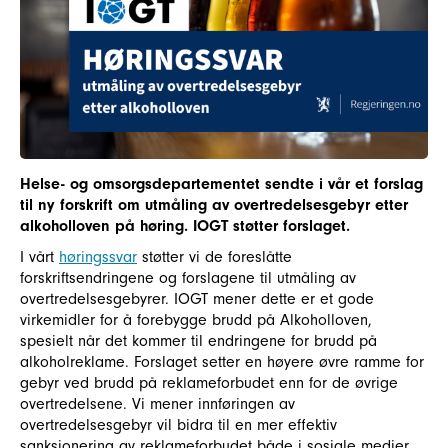
Helse- og omsorgsdepartementet sendte i vår et forslag
til ny forskrift om utmåling av overtredelsesgebyr etter
alkoholloven på høring. IOGT støtter forslaget.
I vårt
høringssvar
støtter vi de foreslåtte
forskriftsendringene og forslagene til utmåling av
overtredelsesgebyrer. IOGT mener dette er et gode
virkemidler for å forebygge brudd på Alkoholloven,
spesielt når det kommer til endringene for brudd på
alkoholreklame. Forslaget setter en høyere øvre ramme for
gebyr ved brudd på reklameforbudet enn for de øvrige
overtredelsene. Vi mener innføringen av
overtredelsesgebyr vil bidra til en mer effektiv
sanksjonering av reklameforbudet både i sosiale medier