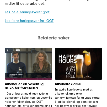
midler til dette arbeidet.
Les hele høringssvaret (pdf)
Les flere høringssvar fra IOGT
Relaterte saker
Alkohol er en vesentlig
Alkoholreklame
risiko for folkehelsa
En studie konkluderte med at
- Det er bra at meldingen tydelig
alkoholreklame øker
adresserer alkohol som en vesentlig
sannsynligheten for at unge starter
risiko for folkehelsa, sa IOGT i
å drikke alohol, og blant de som
høringen om ny folkehelsemelding i
har begynt å drikke øker nivået