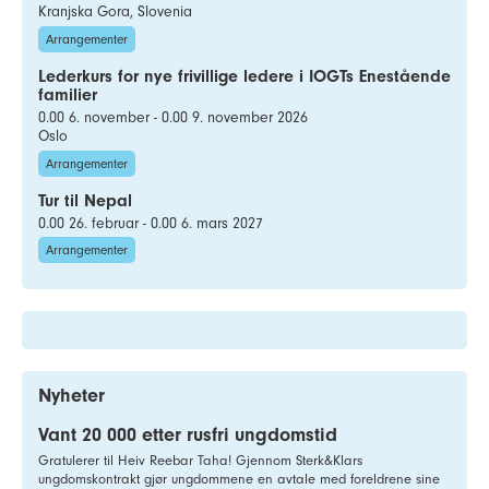
Kranjska Gora, Slovenia
Arrangementer
Lederkurs for nye frivillige ledere i IOGTs Enestående
familier
0.00 6. november - 0.00 9. november 2026
Oslo
Arrangementer
Tur til Nepal
0.00 26. februar - 0.00 6. mars 2027
Arrangementer
Nyheter
Vant 20 000 etter rusfri ungdomstid
Gratulerer til Heiv Reebar Taha! Gjennom Sterk&Klars
ungdomskontrakt gjør ungdommene en avtale med foreldrene sine