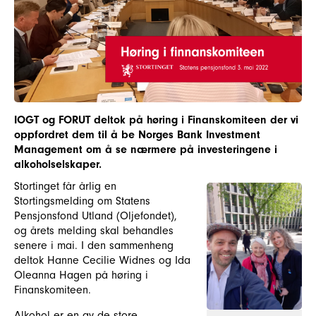
IOGT og FORUT deltok på høring i Finanskomiteen der vi
oppfordret dem til å be Norges Bank Investment
Management om å se nærmere på investeringene i
alkoholselskaper.
Stortinget får årlig en
Stortingsmelding om Statens
Pensjonsfond Utland (Oljefondet),
og årets melding skal behandles
senere i mai. I den sammenheng
deltok Hanne Cecilie Widnes og Ida
Oleanna Hagen på høring i
Finanskomiteen.
Alkohol er en av de store