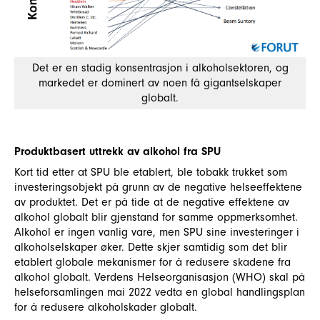
Det er en stadig konsentrasjon i alkoholsektoren, og
markedet er dominert av noen få gigantselskaper
globalt.
Produktbasert uttrekk av alkohol fra SPU
Kort tid etter at SPU ble etablert, ble tobakk trukket som
investeringsobjekt på grunn av de negative helseeffektene
av produktet. Det er på tide at de negative effektene av
alkohol globalt blir gjenstand for samme oppmerksomhet.
Alkohol er ingen vanlig vare, men SPU sine investeringer i
alkoholselskaper øker. Dette skjer samtidig som det blir
etablert globale mekanismer for å redusere skadene fra
alkohol globalt. Verdens Helseorganisasjon (WHO) skal på
helseforsamlingen mai 2022 vedta en global handlingsplan
for å redusere alkoholskader globalt.