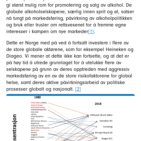
gi størst mulig rom for promotering og salg av alkohol. De
globale alkoholselskapene, særlig innen sprit og øl, satser
nå tungt på markedsføring, påvirkning av alkoholpolitikken
og bruk eller trusler om rettsvesenet for å fremme egne
interesser i kampen om nye markeder
[1]
.
Dette er Norge med på ved å fortsatt investere i flere av
de store globale aktørene, som for eksempel Heineken og
Diageo. Vi mener at dette ikke kan fortsette, og at det er
på høy tid å utrede grunnlaget for å utelukke flere av
selskapene på grunn av deres opptreden med aggressiv
markedsføring av en av de store risikofaktorene for global
helse, samt deres aktive påvirkningsarbeid av politiske
prosesser globalt og nasjonalt.
[2]