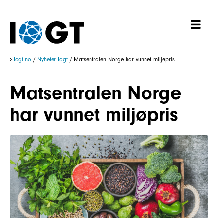
Iogt.no
/
Nyheter Iogt
/
Matsentralen Norge har vunnet miljøpris
Matsentralen Norge
har vunnet miljøpris