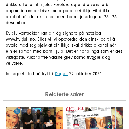
drikke alkoholfritt i jula. Foreldre og andre vaksne blir
oppmoda om å skrive under på at dei ikkje vil drikke
alkohol når dei er saman med barn i juledagane 23.–26.
desember.
Kvit jul-kontraktar kan ein òg signere på nettsida
www.hvitjul. no. Elles vil vi oppfordre den einskilde til å
avtale med seg sjølv at ein ikkje skal drikke alkohol når
ein er saman med barn i jula. Det er handlinga som er det
viktigaste. Alkoholfrie vaksne gjev barna tryggleik og
velvære.
Innlegget stod på trykk i
Dagen
22. oktober 2021
Relaterte saker