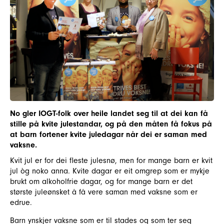
No gler IOGT-folk over heile landet seg til at dei kan få
stille på kvite julestandar, og på den måten få fokus på
at barn fortener kvite juledagar når dei er saman med
vaksne.
Kvit jul er for dei fleste julesnø, men for mange barn er kvit
jul òg noko anna. Kvite dagar er eit omgrep som er mykje
brukt om alkoholfrie dagar, og for mange barn er det
største juleønsket å få vere saman med vaksne som er
edrue.
Barn ynskjer vaksne som er til stades og som ter seg