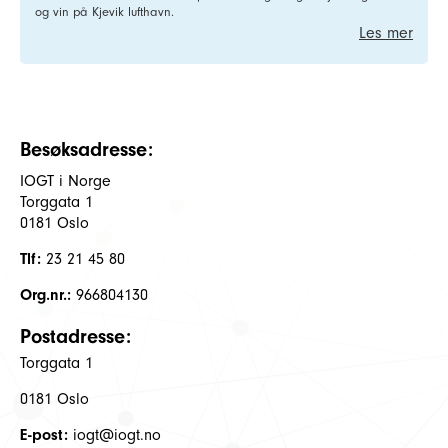
og vin på Kjevik lufthavn.
Les mer
Besøksadresse:
IOGT i Norge
Torggata 1
0181 Oslo
Tlf:
23 21 45 80
Org.nr.:
966804130
Postadresse:
Torggata 1
0181 Oslo
E-post:
iogt@iogt.no