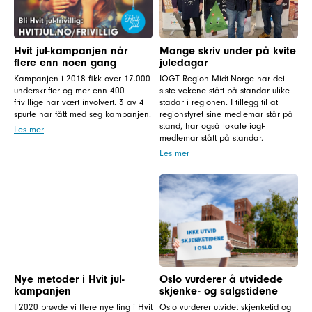
Hvit jul-kampanjen når
Mange skriv under på kvite
flere enn noen gang
juledagar
Kampanjen i 2018 fikk over 17.000
IOGT Region Midt-Norge har dei
underskrifter og mer enn 400
siste vekene stått på standar ulike
frivillige har vært involvert. 3 av 4
stadar i regionen. I tillegg til at
spurte har fått med seg kampanjen.
regionstyret sine medlemar står på
stand, har også lokale iogt-
Les mer
medlemar stått på standar.
Les mer
Nye metoder i Hvit jul-
Oslo vurderer å utvidede
kampanjen
skjenke- og salgstidene
I 2020 prøvde vi flere nye ting i Hvit
Oslo vurderer utvidet skjenketid og