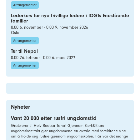
Arrangementer
Lederkurs for nye frivillige ledere i IOGTs Enestående
familier
0.00 6. november - 0.00 9. november 2026
Oslo
Arrangementer
Tur til Nepal
0.00 26. februar - 0.00 6. mars 2027
Arrangementer
Nyheter
Vant 20 000 etter rusfri ungdomstid
Gratulerer til Heiv Reebar Taha! Gjennom Sterk&Klars
ungdomskontrakt gjør ungdommene en avtale med foreldrene sine
om å holde seg rusfrie gjennom ungdomsskolen. I år var det mange