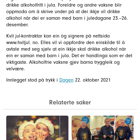
drikke alkoholfritt i jula. Foreldre og andre vaksne blir
oppmoda om å skrive under på at dei ikkje vil drikke
alkohol når dei er saman med barn i juledagane 23.–26.
desember.
Kvit jul-kontraktar kan ein òg signere på nettsida
www.hvitjul. no. Elles vil vi oppfordre den einskilde til å
avtale med seg sjølv at ein ikkje skal drikke alkohol når
ein er saman med barn i jula. Det er handlinga som er det
viktigaste. Alkoholfrie vaksne gjev barna tryggleik og
velvære.
Innlegget stod på trykk i
Dagen
22. oktober 2021
Relaterte saker