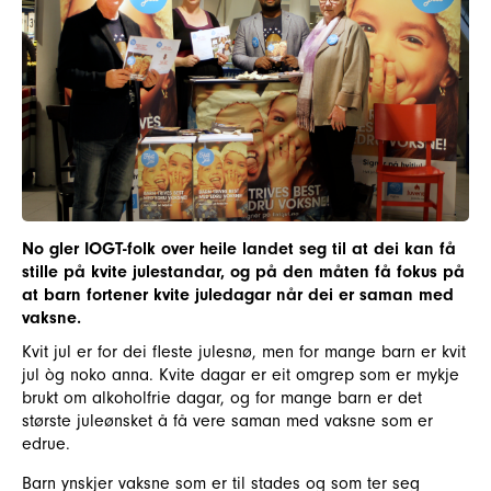
No gler IOGT-folk over heile landet seg til at dei kan få
stille på kvite julestandar, og på den måten få fokus på
at barn fortener kvite juledagar når dei er saman med
vaksne.
Kvit jul er for dei fleste julesnø, men for mange barn er kvit
jul òg noko anna. Kvite dagar er eit omgrep som er mykje
brukt om alkoholfrie dagar, og for mange barn er det
største juleønsket å få vere saman med vaksne som er
edrue.
Barn ynskjer vaksne som er til stades og som ter seg