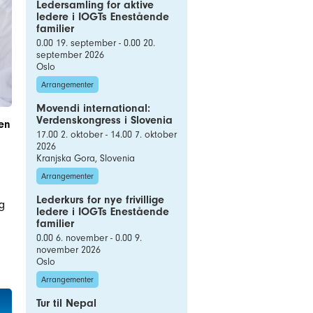
Ledersamling for aktive
ledere i IOGTs Enestående
familier
0.00 19. september - 0.00 20.
september 2026
Oslo
Arrangementer
Movendi international:
Verdenskongress i Slovenia
ken
17.00 2. oktober - 14.00 7. oktober
2026
Kranjska Gora, Slovenia
Arrangementer
Lederkurs for nye frivillige
og
ledere i IOGTs Enestående
familier
0.00 6. november - 0.00 9.
november 2026
Oslo
Arrangementer
Tur til Nepal