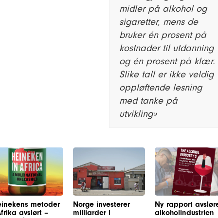
midler på alkohol og
sigaretter, mens de
bruker én prosent på
kostnader til utdanning
og én prosent på klær.
Slike tall er ikke veldig
oppløftende lesning
med tanke på
utvikling»
inekens metoder
Norge investerer
Ny rapport avslør
Afrika avslørt –
milliarder i
alkoholindustrien