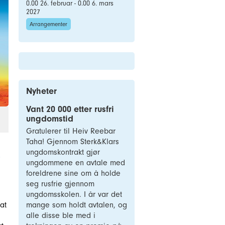
0.00 26. februar - 0.00 6. mars
2027
Arrangementer
Nyheter
Vant 20 000 etter rusfri
ungdomstid
Gratulerer til Heiv Reebar
Taha! Gjennom Sterk&Klars
ungdomskontrakt gjør
ungdommene en avtale med
foreldrene sine om å holde
seg rusfrie gjennom
ungdomsskolen. I år var det
mange som holdt avtalen, og
at
alle disse ble med i