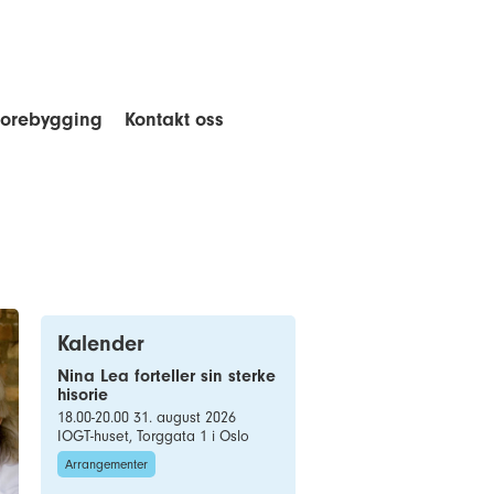
forebygging
Kontakt oss
Kalender
Nina Lea forteller sin sterke
hisorie
18.00-20.00 31. august 2026
IOGT-huset, Torggata 1 i Oslo
Arrangementer