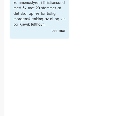
kommunestyret i Kristiansand
med 37 mot 20 stemmer at
det skal åpnes for tidlig
morgenskjenking av øl og vin
på Kjevik lufthavn.
Les mer