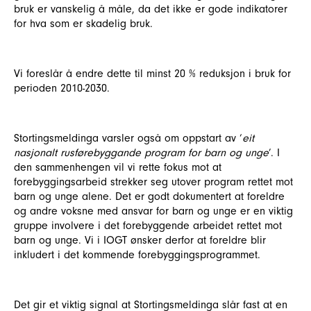
bruk er vanskelig å måle, da det ikke er gode indikatorer
for hva som er skadelig bruk.
Vi foreslår å endre dette til minst 20 % reduksjon i bruk for
perioden 2010-2030.
Stortingsmeldinga varsler også om oppstart av ‘
eit
nasjonalt rusførebyggande program for barn og unge
’. I
den sammenhengen vil vi rette fokus mot at
forebyggingsarbeid strekker seg utover program rettet mot
barn og unge alene. Det er godt dokumentert at foreldre
og andre voksne med ansvar for barn og unge er en viktig
gruppe involvere i det forebyggende arbeidet rettet mot
barn og unge. Vi i IOGT ønsker derfor at foreldre blir
inkludert i det kommende forebyggingsprogrammet.
Det gir et viktig signal at Stortingsmeldinga slår fast at en