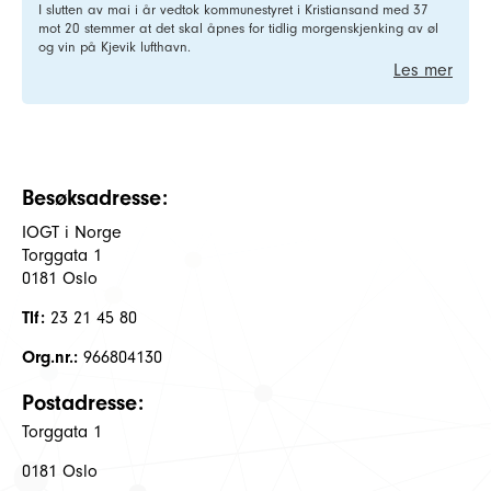
I slutten av mai i år vedtok kommunestyret i Kristiansand med 37
mot 20 stemmer at det skal åpnes for tidlig morgenskjenking av øl
og vin på Kjevik lufthavn.
Les mer
Besøksadresse:
IOGT i Norge
Torggata 1
0181 Oslo
Tlf:
23 21 45 80
Org.nr.:
966804130
Postadresse:
Torggata 1
0181 Oslo