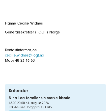
Hanne Cecilie Widnes
Generalsekretær i IOGT i Norge
Kontaktinformasjon:
cecilie.widnes@iogt.no
Mob: 48 23 16 60
Kalender
Nina Lea forteller sin sterke hisorie
18.00-20.00 31. august 2026
IOGT-huset, Torggata 1 i Oslo