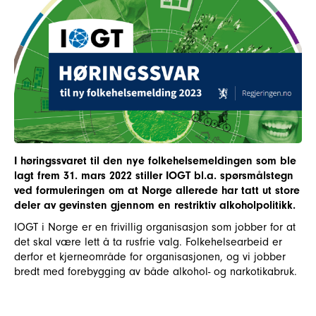
I høringssvaret til den nye folkehelsemeldingen som ble
lagt frem 31. mars 2022 stiller IOGT bl.a. spørsmålstegn
ved formuleringen om at Norge allerede har tatt ut store
deler av gevinsten gjennom en restriktiv alkoholpolitikk.
IOGT i Norge er en frivillig organisasjon som jobber for at
det skal være lett å ta rusfrie valg. Folkehelsearbeid er
derfor et kjerneområde for organisasjonen, og vi jobber
bredt med forebygging av både alkohol- og narkotikabruk.