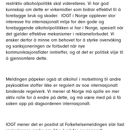
restriktiv alkoholpolitikk skal videreføres. Vi har god
kunnskap om dette er virkemidler som bidrar effektivt til å
forebygge bruk og skader. IOGT i Norge opplever stor
interesse fra internasjonalt miljø for den gode og
forebyggende alkoholpolitikken vi har i Norge, spesielt når
det gjelder effektive mekanismer i reklameforbudet. Vi
ønsker derfor å minne om behovet for å styrke overvåking
og sanksjoneringen av forbudet når nye
kommunikasjonsflater inntreffer, og at det er politisk vilje til
å gjennomføre dette.
Meldingen påpeker også at alkohol i motsetning til andre
psykoaktive stoffer ikke er regulert av noe internasjonalt
bindende regelverk. Vi mener at Norge må spille en mer
aktiv rolle for å endre på dette, og må være med på å få
saken opp på dagsordenen internasjonalt.
IOGT mener det er positivt at Folkehelsemeldingen slår fast