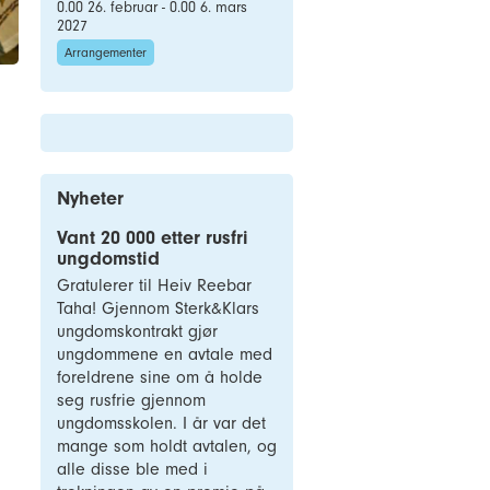
0.00 26. februar - 0.00 6. mars
2027
Arrangementer
Nyheter
Vant 20 000 etter rusfri
ungdomstid
Gratulerer til Heiv Reebar
Taha! Gjennom Sterk&Klars
ungdomskontrakt gjør
ungdommene en avtale med
foreldrene sine om å holde
seg rusfrie gjennom
ungdomsskolen. I år var det
mange som holdt avtalen, og
alle disse ble med i