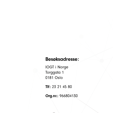
Besøksadresse:
IOGT i Norge
Torggata 1
0181 Oslo
Tlf:
23 21 45 80
Org.nr.:
966804130