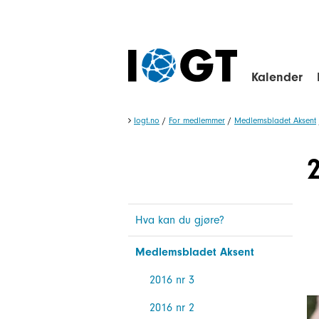
Kalender
Iogt.no
/
For medlemmer
/
Medlemsbladet Aksent
Hva kan du gjøre?
Medlemsbladet Aksent
2016 nr 3
2016 nr 2