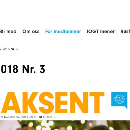
Bli med
Om oss
For medlemmer
IOGT mener
Rus
/
2018 Nr. 3
2018 Nr. 3