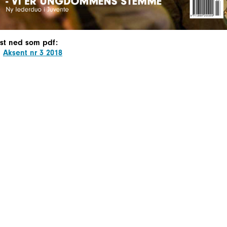
st ned som pdf:
Aksent nr 3 2018