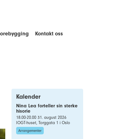
forebygging
Kontakt oss
Kalender
Nina Lea forteller sin sterke
hisorie
18.00-20.00 31. august 2026
IOGT-huset, Torggata 1 i Oslo
Arrangementer