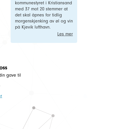
kommunestyret i Kristiansand
med 37 mot 20 stemmer at
det skal åpnes for tidlig
morgenskjenking av øl og vin
på Kjevik lufthavn.
Les mer
 oss
din gave til
5
r