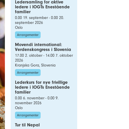
Ledersamling for aktive
ledere i IOGTs Enestående
familier
0.00 19. september - 0.00 20.
september 2026
Oslo
Arrangementer
Movendi international:
Verdenskongress i Slovenia
17.00 2. oktober - 14.00 7. oktober
2026
Kranjska Gora, Slovenia
Arrangementer
Lederkurs for nye frivillige
ledere i IOGTs Enestående
familier
0.00 6. november - 0.00 9.
november 2026
Oslo
Arrangementer
Tur til Nepal