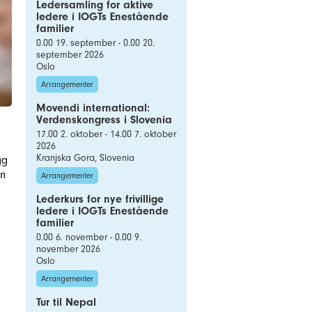
Ledersamling for aktive
ledere i IOGTs Enestående
familier
0.00 19. september - 0.00 20.
september 2026
Oslo
Arrangementer
Movendi international:
Verdenskongress i Slovenia
17.00 2. oktober - 14.00 7. oktober
2026
Kranjska Gora, Slovenia
gg
an
Arrangementer
Lederkurs for nye frivillige
ledere i IOGTs Enestående
familier
0.00 6. november - 0.00 9.
november 2026
Oslo
Arrangementer
Tur til Nepal