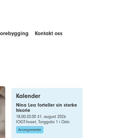
forebygging
Kontakt oss
Kalender
Nina Lea forteller sin sterke
hisorie
18.00-20.00 31. august 2026
IOGT-huset, Torggata 1 i Oslo
Arrangementer