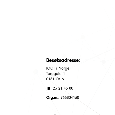
Besøksadresse:
IOGT i Norge
Torggata 1
0181 Oslo
Tlf:
23 21 45 80
Org.nr.:
966804130