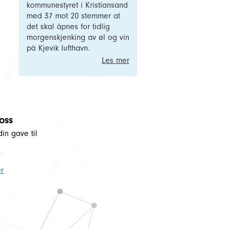
kommunestyret i Kristiansand
med 37 mot 20 stemmer at
det skal åpnes for tidlig
morgenskjenking av øl og vin
på Kjevik lufthavn.
Les mer
 oss
din gave til
5
r