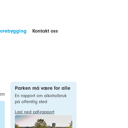
forebygging
Kontakt oss
Parken må være for alle
2025
En rapport om alkoholbruk
på offentlig sted
Last ned pdf-rapport