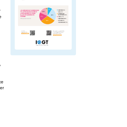
r
e
v
ke
er