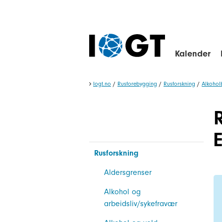
Kalender
Iogt.no
/
Rusforebygging
/
Rusforskning
/
Alkohol
Rusforskning
Aldersgrenser
Alkohol og
arbeidsliv/sykefravær