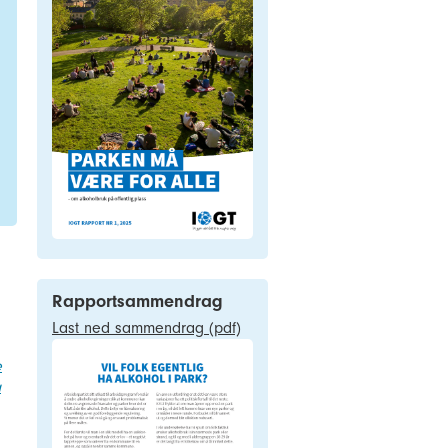
Rapportsammendrag
Last ned sammendrag (pdf)
e
a