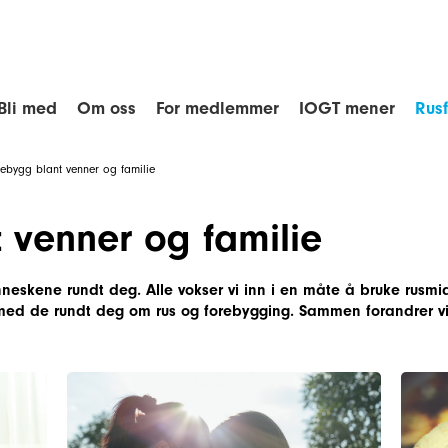
Bli med
Om oss
For medlemmer
IOGT mener
Rus
rebygg blant venner og familie
 venner og familie
neskene rundt deg. Alle vokser vi inn i en måte å bruke rusmidl
ed de rundt deg om rus og forebygging. Sammen forandrer vi 