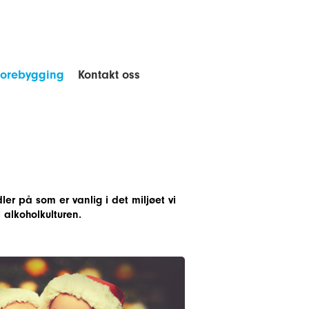
forebygging
Kontakt oss
er på som er vanlig i det miljøet vi
alkoholkulturen.