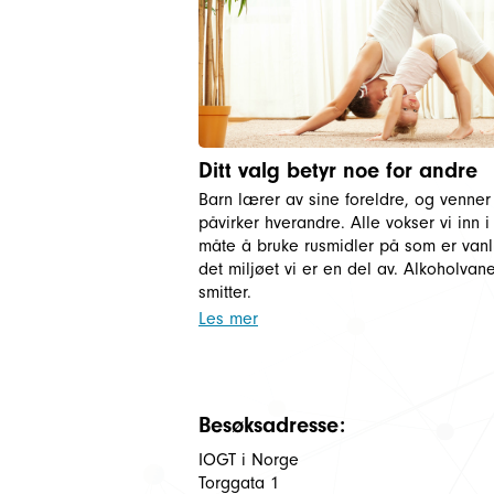
Ditt valg betyr noe for andre
Barn lærer av sine foreldre, og venner
påvirker hverandre. Alle vokser vi inn i
måte å bruke rusmidler på som er vanli
det miljøet vi er en del av. Alkoholvan
smitter.
Les mer
Besøksadresse:
IOGT i Norge
Torggata 1