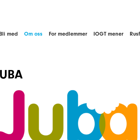
Bli med
Om oss
For medlemmer
IOGT mener
Rus
JUBA