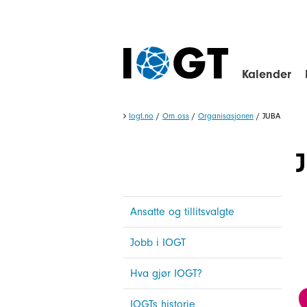
Kalender
Iogt.no
/
Om oss
/
Organisasjonen
/
JUBA
Ansatte og tillitsvalgte
Jobb i IOGT
Hva gjør IOGT?
IOGTs historie