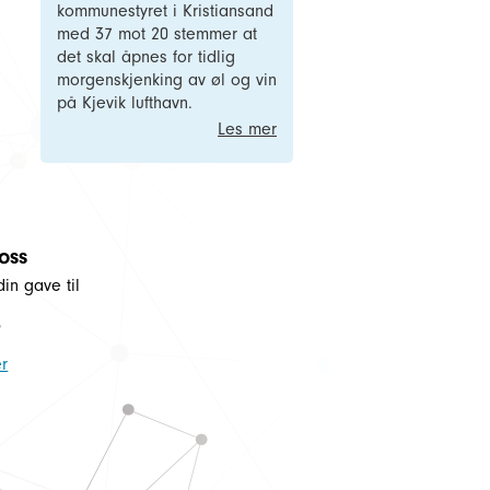
kommunestyret i Kristiansand
med 37 mot 20 stemmer at
det skal åpnes for tidlig
morgenskjenking av øl og vin
på Kjevik lufthavn.
Les mer
 oss
din gave til
5
r