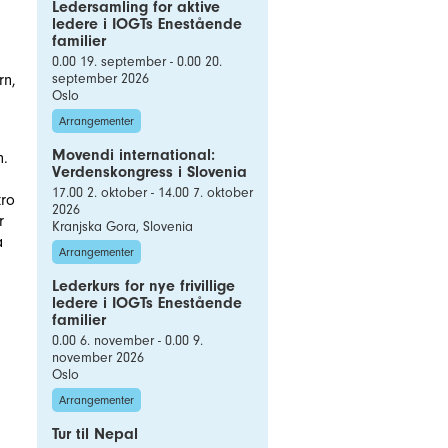
Ledersamling for aktive
ledere i IOGTs Enestående
familier
0.00 19. september - 0.00 20.
september 2026
rn,
Oslo
Arrangementer
Movendi international:
n.
Verdenskongress i Slovenia
17.00 2. oktober - 14.00 7. oktober
tro
2026
r
Kranjska Gora, Slovenia
a
Arrangementer
Lederkurs for nye frivillige
ledere i IOGTs Enestående
familier
0.00 6. november - 0.00 9.
november 2026
Oslo
Arrangementer
Tur til Nepal