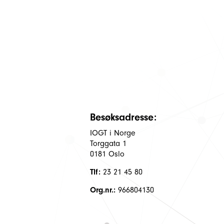
Besøksadresse:
IOGT i Norge
Torggata 1
0181 Oslo
Tlf:
23 21 45 80
Org.nr.:
966804130