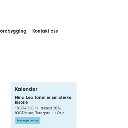
forebygging
Kontakt oss
Kalender
Nina Lea forteller sin sterke
hisorie
18.00-20.00 31. august 2026
IOGT-huset, Torggata 1 i Oslo
Arrangementer