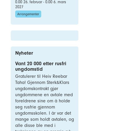
0.00 26. februar - 0.00 6. mars
2027
Arrangementer
Nyheter
Vant 20 000 etter rusfri
ungdomstid
Gratulerer til Heiv Reebar
Taha! Gjennom Sterk&Klars
ungdomskontrakt gjør
ungdommene en avtale med
foreldrene sine om å holde
seg rusfrie gjennom
ungdomsskolen. I år var det
mange som holdt avtalen, og
alle disse ble med i