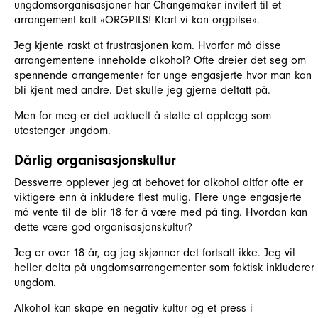
ungdomsorganisasjoner har Changemaker invitert til et
arrangement kalt «ORGPILS! Klart vi kan orgpilse».
Jeg kjente raskt at frustrasjonen kom. Hvorfor må disse
arrangementene inneholde alkohol? Ofte dreier det seg om
spennende arrangementer for unge engasjerte hvor man kan
bli kjent med andre. Det skulle jeg gjerne deltatt på.
Men for meg er det uaktuelt å støtte et opplegg som
utestenger ungdom.
Dårlig organisasjonskultur
Dessverre opplever jeg at behovet for alkohol altfor ofte er
viktigere enn å inkludere flest mulig. Flere unge engasjerte
må vente til de blir 18 for å være med på ting. Hvordan kan
dette være god organisasjonskultur?
Jeg er over 18 år, og jeg skjønner det fortsatt ikke. Jeg vil
heller delta på ungdomsarrangementer som faktisk inkluderer
ungdom.
Alkohol kan skape en negativ kultur og et press i