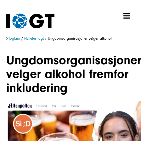
Iogt.no
/
Nyheter Iogt
/
Ungdomsorganisasjoner velger alkohol...
Ungdomsorganisasjone
velger alkohol fremfor
inkludering