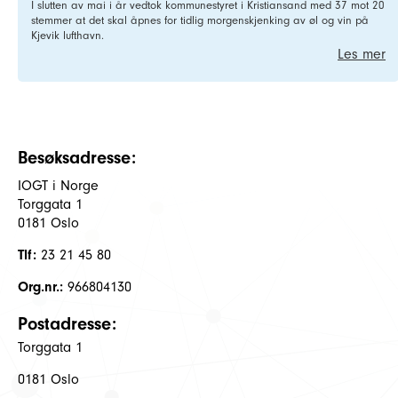
I slutten av mai i år vedtok kommunestyret i Kristiansand med 37 mot 20
stemmer at det skal åpnes for tidlig morgenskjenking av øl og vin på
Kjevik lufthavn.
Les mer
Besøksadresse:
IOGT i Norge
Torggata 1
0181 Oslo
Tlf:
23 21 45 80
Org.nr.:
966804130
Postadresse:
Torggata 1
0181 Oslo