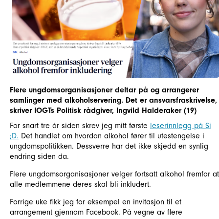
Flere ungdomsorganisasjoner deltar på og arrangerer
samlinger med alkoholservering. Det er ansvarsfraskrivelse,
skriver IOGTs Politisk rådgiver, Ingvild Halderaker (19)
For snart tre år siden skrev jeg mitt første
leserinnlegg på Si
;D.
Det handlet om hvordan alkohol fører til utestengelse i
ungdomspolitikken. Dessverre har det ikke skjedd en synlig
endring siden da.
Flere ungdomsorganisasjoner velger fortsatt alkohol fremfor at
alle medlemmene deres skal bli inkludert.
Forrige uke fikk jeg for eksempel en invitasjon til et
arrangement gjennom Facebook. På vegne av flere