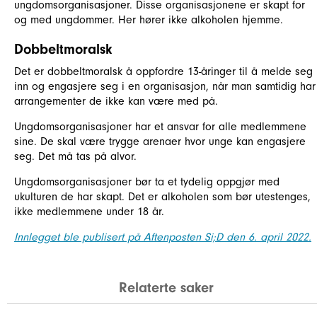
ungdomsorganisasjoner. Disse organisasjonene er skapt for
og med ungdommer. Her hører ikke alkoholen hjemme.
Dobbeltmoralsk
Det er dobbeltmoralsk å oppfordre 13-åringer til å melde seg
inn og engasjere seg i en organisasjon, når man samtidig har
arrangementer de ikke kan være med på.
Ungdomsorganisasjoner har et ansvar for alle medlemmene
sine. De skal være trygge arenaer hvor unge kan engasjere
seg. Det må tas på alvor.
Ungdomsorganisasjoner bør ta et tydelig oppgjør med
ukulturen de har skapt. Det er alkoholen som bør utestenges,
ikke medlemmene under 18 år.
Innlegget ble publisert på Aftenposten Si;D den 6. april 2022.
Relaterte saker