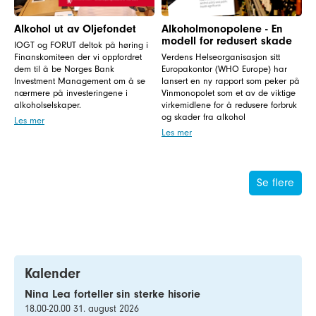
Alkohol ut av Oljefondet
Alkoholmonopolene - En
modell for redusert skade
IOGT og FORUT deltok på høring i
Finanskomiteen der vi oppfordret
Verdens Helseorganisasjon sitt
dem til å be Norges Bank
Europakontor (WHO Europe) har
Investment Management om å se
lansert en ny rapport som peker på
nærmere på investeringene i
Vinmonopolet som et av de viktige
alkoholselskaper.
virkemidlene for å redusere forbruk
og skader fra alkohol
Les mer
Les mer
Se flere
Kalender
Nina Lea forteller sin sterke hisorie
18.00-20.00 31. august 2026