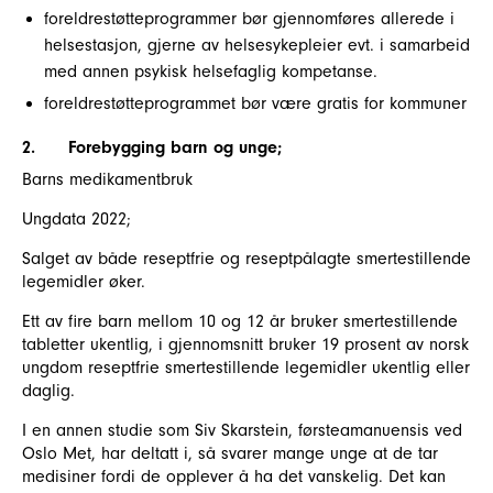
foreldrestøtteprogrammer bør gjennomføres allerede i
helsestasjon, gjerne av helsesykepleier evt. i samarbeid
med annen psykisk helsefaglig kompetanse.
foreldrestøtteprogrammet bør være gratis for kommuner
2.
Forebygging barn og unge;
Barns medikamentbruk
Ungdata 2022;
Salget av både reseptfrie og reseptpålagte smertestillende
legemidler øker.
Ett av fire barn mellom 10 og 12 år bruker smertestillende
tabletter ukentlig, i gjennomsnitt bruker 19 prosent av norsk
ungdom reseptfrie smertestillende legemidler ukentlig eller
daglig.
I en annen studie som Siv Skarstein, førsteamanuensis ved
Oslo Met, har deltatt i, så svarer mange unge at de tar
medisiner fordi de opplever å ha det vanskelig. Det kan