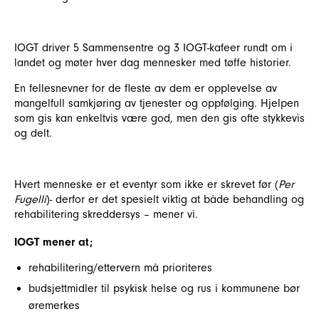
IOGT driver 5 Sammensentre og 3 IOGT-kafeer rundt om i
landet og møter hver dag mennesker med tøffe historier.
En fellesnevner for de fleste av dem er opplevelse av
mangelfull samkjøring av tjenester og oppfølging. Hjelpen
som gis kan enkeltvis være god, men den gis ofte stykkevis
og delt.
Hvert menneske er et eventyr som ikke er skrevet før (
Per
Fugelli
)- derfor er det spesielt viktig at både behandling og
rehabilitering skreddersys – mener vi.
IOGT mener at;
rehabilitering/ettervern må prioriteres
budsjettmidler til psykisk helse og rus i kommunene bør
øremerkes