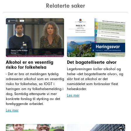
Relaterte saker
Alkohol er en vesentlig
Det bagatelliserte alvor
risiko for folkehelsa
Legeforeningen kaller alkohol og
- Det er bra at meldingen tydelig
helse «det bagatelliserte alvor», og
adresserer alkohol som en vesentlig
slår fast at alkohol er det
risiko for folkehelsa, sa IOGT i
rusmiddelet som forårsaker flest
høringen om ny folkehelsemelding i
helseskader.
dag. Samtidig etterspurte vi mer
Les mer
konkrete forslag til styrking av det
forebyggende arbeidet.
Les mer