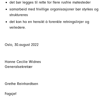
det bør legges til rette for flere rusfrie møtesteder
samarbeid med frivillige organisasjoner bør styrkes og
struktureres
det kan ha en hensikt å forenkle retningslinjer og
veiledere.
Oslo, 30.august 2022
Hanne Cecilie Widnes
Generalsekretær
Grethe Reinhardtsen
Fagsjef