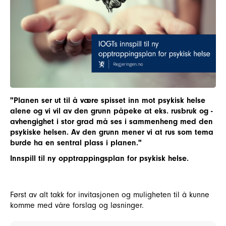
"Planen ser ut til å være spisset inn mot psykisk helse
alene og vi vil av den grunn påpeke at eks. rusbruk og -
avhengighet i stor grad må ses i sammenheng med den
psykiske helsen. Av den grunn mener vi at rus som tema
burde ha en sentral plass i planen."
Innspill til ny opptrappingsplan for psykisk helse.
Først av alt takk for invitasjonen og muligheten til å kunne
komme med våre forslag og løsninger.