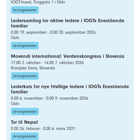
IOGT-huset, Torggata 1 i Oslo
Arrangementer
Ledersamling for aktive ledere i IOGTs Enestående
familier
0.00 19. september - 0.00 20. september 2026
Oslo
Arrangementer
Movendi international: Verdenskongress i Slovenia
17.00 2. oktober - 14.00 7. oktober 2026
Kranjska Gora, Slovenia
Arrangementer
Lederkurs for nye frivillige ledere i IOGTs Enestående
familier
0.00 6. november - 0.00 9. november 2026
Oslo
Arrangementer
Tur til Nepal
0.00 26. februar - 0.00 6. mars 2027
Arrangementer