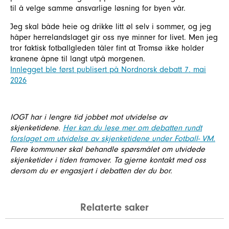
til å velge samme ansvarlige løsning for byen vår.
Jeg skal både heie og drikke litt øl selv i sommer, og jeg
håper herrelandslaget gir oss nye minner for livet. Men jeg
tror faktisk fotballgleden tåler fint at Tromsø ikke holder
kranene åpne til langt utpå morgenen.
Innlegget ble først publisert på Nordnorsk debatt 7. mai
2026
IOGT har i lengre tid jobbet mot utvidelse av
skjenketidene.
Her kan du lese mer om debatten rundt
forslaget om utvidelse av skjenketidene under Fotball- VM.
Flere kommuner skal behandle spørsmålet om utvidede
skjenketider i tiden framover. Ta gjerne kontakt med oss
dersom du er engasjert i debatten der du bor.
Relaterte saker