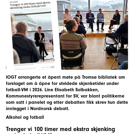
IOGT arrangerte et åpent møte på Tromsø bibliotek om
forslaget om å åpne for utvidede skjenketider under
fotball-VM i 2026. Line Elisabeth Solbakken,
Kommunestyrerepresentant for SV, var blant politikerne
som satt i panelet og etter debatten fikk skrev hun dette
innlegget i Nordnorsk debatt.
Alkohol og fotball
Trenger vi 100 timer med ekstra skjenking