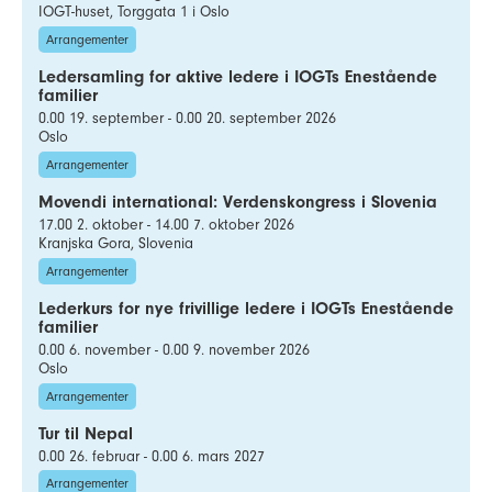
IOGT-huset, Torggata 1 i Oslo
Arrangementer
Ledersamling for aktive ledere i IOGTs Enestående
familier
0.00 19. september - 0.00 20. september 2026
Oslo
Arrangementer
Movendi international: Verdenskongress i Slovenia
17.00 2. oktober - 14.00 7. oktober 2026
Kranjska Gora, Slovenia
Arrangementer
Lederkurs for nye frivillige ledere i IOGTs Enestående
familier
0.00 6. november - 0.00 9. november 2026
Oslo
Arrangementer
Tur til Nepal
0.00 26. februar - 0.00 6. mars 2027
Arrangementer