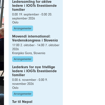
Ledersamling for aktive
ledere i IOGTs Enestående
familier
0.00 19. september - 0.00 20.
september 2026
Oslo
Arrangementer
Movendi international:
Verdenskongress i Slovenia
17.00 2. oktober - 14.00 7. oktober
2026
Kranjska Gora, Slovenia
Arrangementer
Lederkurs for nye frivillige
ledere i IOGTs Enestående
familier
0.00 6. november - 0.00 9.
november 2026
Oslo
Arrangementer
Tur til Nepal