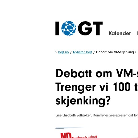
Kalender
Iogt.no
/
Nyheter Iogt
/
Debatt om VM-skjenking i T
Debatt om VM-s
Trenger vi 100 
skjenking?
Line Elisabeth Solbakken, Kommunestyrerepresentant for