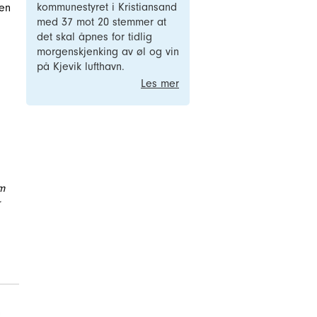
kommunestyret i Kristiansand
den
med 37 mot 20 stemmer at
det skal åpnes for tidlig
morgenskjenking av øl og vin
på Kjevik lufthavn.
Les mer
m