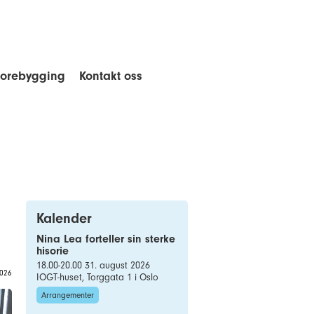
forebygging
Kontakt oss
Kalender
Nina Lea forteller sin sterke
hisorie
18.00-20.00 31. august 2026
2026
IOGT-huset, Torggata 1 i Oslo
Arrangementer