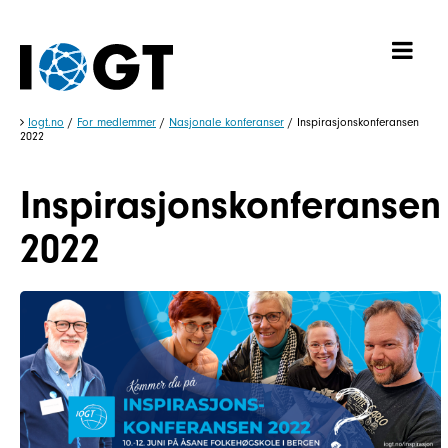
Iogt.no
/
For medlemmer
/
Nasjonale konferanser
/
Inspirasjonskonferansen
2022
Inspirasjonskonferansen
2022