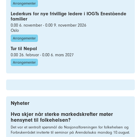
Arrangementer
Lederkurs for nye frivillige ledere i IOGTs Enestående
familier
0.00 6. november - 0.00 9. november 2026
Oslo
Arrangementer
Tur til Nepal
0.00 26. februar - 0.00 6. mars 2027
Arrangementer
Nyheter
Hva skjer når sterke markedskrefter møter
hensynet til folkehelsen?
Det var et sentralt spørsmål da Nasjonalforeningen for folkehelsen og
Forbrukerrådet inviterte til seminar på Arendalsuka mandag 10.august.