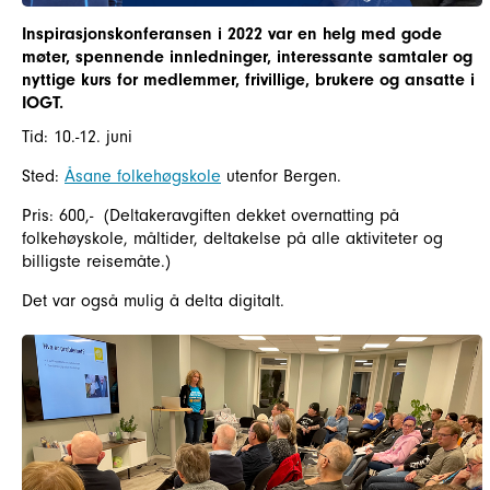
Inspirasjonskonferansen i 2022 var en helg med gode
møter, spennende innledninger, interessante samtaler og
nyttige kurs for medlemmer, frivillige, brukere og ansatte i
IOGT.
Tid: 10.-12. juni
Sted:
Åsane folkehøgskole
utenfor Bergen.
Pris: 600,- (Deltakeravgiften dekket overnatting på
folkehøyskole, måltider, deltakelse på alle aktiviteter og
billigste reisemåte.)
Det var også mulig å delta digitalt.