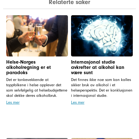
Relaterte saker
Helse-Norges
Internasjonal studie
alkoholregning er et
avkrefter at alkohol kan
paradoks
være sunt
Det er tankevekkende at
Det finnes ikke noe som kan kalles
toppfolkene i helse opplever det
sikker bruk av alkohol i et
som selvfølgelig at helsebudsjettene
helseperspektiv. Det er konklusjonen
skal dekke deres alkoholbruk.
i internasjonal studie.
Les mer
Les mer