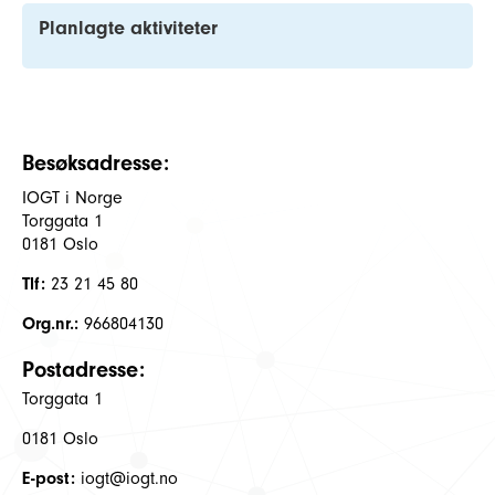
Planlagte aktiviteter
Besøksadresse:
IOGT i Norge
Torggata 1
0181 Oslo
Tlf:
23 21 45 80
Org.nr.:
966804130
Postadresse:
Torggata 1
0181 Oslo
E-post:
iogt@iogt.no