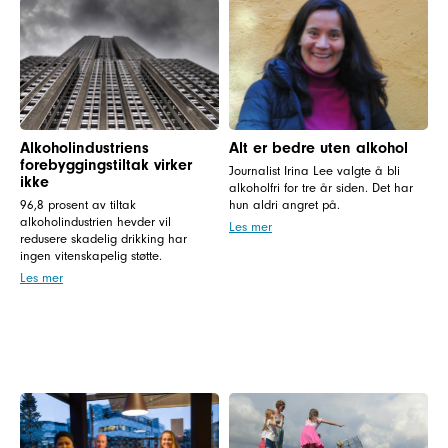
Alkoholindustriens
Alt er bedre uten alkohol
forebyggingstiltak virker
Journalist Irina Lee valgte å bli
ikke
alkoholfri for tre år siden. Det har
96,8 prosent av tiltak
hun aldri angret på.
alkoholindustrien hevder vil
Les mer
redusere skadelig drikking har
ingen vitenskapelig støtte.
Les mer