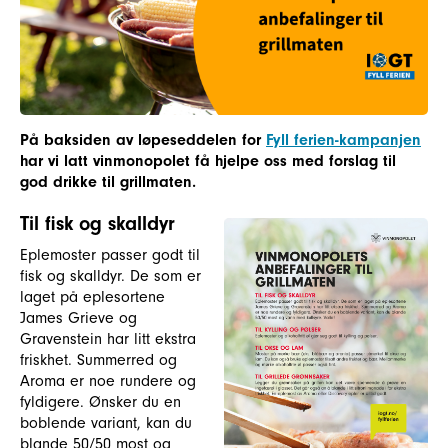
På baksiden av løpeseddelen for
Fyll ferien-kampanjen
har vi latt vinmonopolet få hjelpe oss med forslag til
god drikke til grillmaten.
Til fisk og skalldyr
Eplemoster passer godt til
fisk og skalldyr. De som er
laget på eplesortene
James Grieve og
Gravenstein har litt ekstra
friskhet. Summerred og
Aroma er noe rundere og
fyldigere. Ønsker du en
boblende variant, kan du
blande 50/50 most og