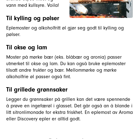
vann med kullsyre. Voila!
Til kylling og pølser
Eplemoster og alkoholfritt øl gjør seg godt til kylling og
pølser.
Til okse og lam
Moster på mørke bær (eks. blåbær og aronia) passer
utmerket til okse og lam. Du kan også bruke eplemoster
tilsatt andre frukter og bær. Mellommørke og mørke
alkoholfrie øl passer også fint.
Til grillede grønnsaker
Legger du grønnsaker på grillen kan det være spennende
å prøve en ingefærøl i glasset. Det går også an å blande i
litt sitronlimonade for ekstra friskhet. En eplemost av Aroma
eller Discovery epler er alltid godt.