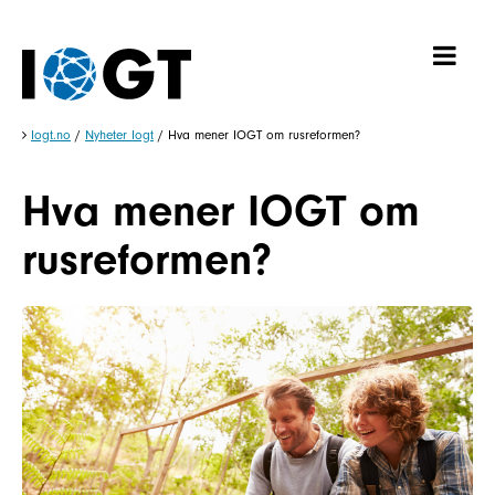
Iogt.no
/
Nyheter Iogt
/
Hva mener IOGT om rusreformen?
Hva mener IOGT om
rusreformen?