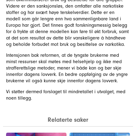
Videre er den sanksjonsløs, den omfatter alle narkotiske
stoffer og har svært høye terskelverdier. Dette er en
modell som går lengre enn hva sammenlignbare land i
Europa har gjort. Det finnes godt forskningsmessig belegg
for å frykte at denne modellen kan føre til økt forbruk, samt
at det som resultat av dette blir vanskeligere å håndheve
og beholde forbudet mot bruk og besittelse av narkotika.
Intensjonen bak reformen, at de tyngste brukerne med
minst ressurser skal møtes med helsehjelp og ikke med
strafferettslige metoder, mener vi både kan og bør skje
innenfor dagens lovverk. En bedre oppfølging av de yngre
brukerne vil også kunne skje innenfor dagens lovverk.
Vi støtter dermed forslaget til mindretallet i utvalget, med
noen tillegg.
Relaterte saker