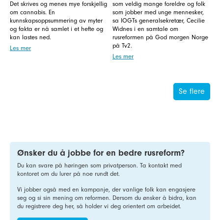
Det skrives og menes mye forskjellig
som veldig mange foreldre og folk
om cannabis. En
som jobber med unge mennesker,
kunnskapsoppsummering av myter
sa IOGTs generalsekretær, Cecilie
og fakta er nå samlet i et hefte og
Widnes i en samtale om
kan lastes ned.
rusreformen på God morgen Norge
på Tv2.
Les mer
Les mer
Se flere
Ønsker du å jobbe for en bedre rusreform?
Du kan svare på høringen som privatperson. Ta kontakt med
kontoret om du lurer på noe rundt det.
Vi jobber også med en kampanje, der vanlige folk kan engasjere
seg og si sin mening om reformen. Dersom du ønsker å bidra, kan
du registrere deg her, så holder vi deg orientert om arbeidet.