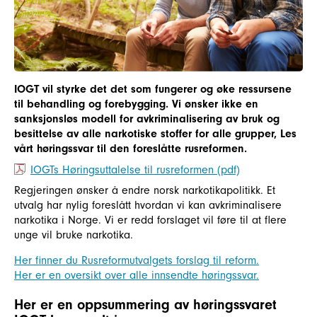
IOGT vil styrke det det som fungerer og øke ressursene
til behandling og forebygging. Vi ønsker ikke en
sanksjonsløs modell for avkriminalisering av bruk og
besittelse av alle narkotiske stoffer for alle grupper, Les
vårt høringssvar til den foreslåtte rusreformen.
IOGTs Høringsuttalelse til rusreformen (pdf)
Regjeringen ønsker å endre norsk narkotikapolitikk. Et
utvalg har nylig foreslått hvordan vi kan avkriminalisere
narkotika i Norge. Vi er redd forslaget vil føre til at flere
unge vil bruke narkotika.
Her finner du Rusreformutvalgets forslag til reform.
Her er en oversikt over alle innsendte høringssvar.
Her er en oppsummering av høringssvaret