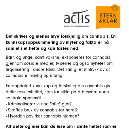
Det skrives og menes mye forskjellig om cannabis. En
kunnskapsoppsummering av myter og fakta er nå
samlet i et hefte og kan lastes ned.
Barn og unge, samt voksne, eksponeres for cannabis
gjennom sosiale medier, tv-serier og også nyheter om
legalisering i andre land. Det kan gi et inntrykk av at
cannabis er vanlig og ufarlig.
En oppdatert kunnskap og forskning om cannabis gis i
dette ressursheftet, som tar sikte på å besvare noen
sentrale spørsmål.
- Kriminaliserer vi noe "alle" gjør?
- Straffes bruk av cannabis for hardt?
- Hvordan påvirker cannabis hjernen?
Alt dette og mer kan du lese om i dette heftet som er