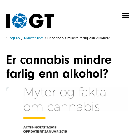
Iogt.no
/
Nyheter Iogt
/
Er cannabis mindre farlig enn alkohol?
Er cannabis mindre
farlig enn alkohol?