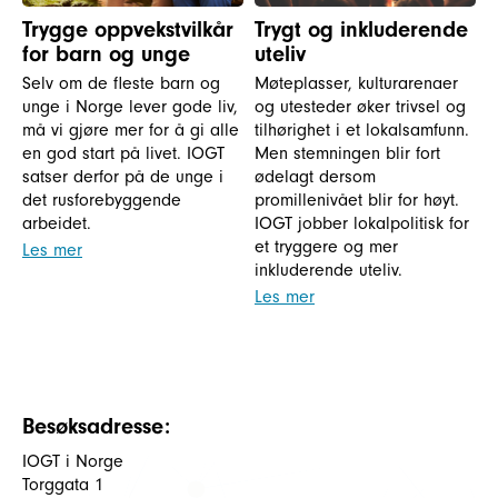
Trygge oppvekstvilkår
Trygt og inkluderende
for barn og unge
uteliv
Selv om de fleste barn og
Møteplasser, kulturarenaer
unge i Norge lever gode liv,
og utesteder øker trivsel og
må vi gjøre mer for å gi alle
tilhørighet i et lokalsamfunn.
en god start på livet. IOGT
Men stemningen blir fort
satser derfor på de unge i
ødelagt dersom
det rusforebyggende
promillenivået blir for høyt.
arbeidet.
IOGT jobber lokalpolitisk for
et tryggere og mer
Les mer
inkluderende uteliv.
Les mer
Besøksadresse:
IOGT i Norge
Torggata 1