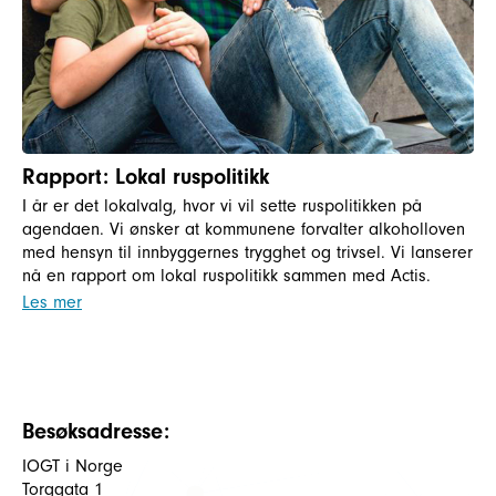
Rapport: Lokal ruspolitikk
I år er det lokalvalg, hvor vi vil sette ruspolitikken på
agendaen. Vi ønsker at kommunene forvalter alkoholloven
med hensyn til innbyggernes trygghet og trivsel. Vi lanserer
nå en rapport om lokal ruspolitikk sammen med Actis.
Les mer
Besøksadresse:
IOGT i Norge
Torggata 1