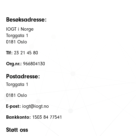
Besøksadresse:
IOGT i Norge
Torggata 1
0181 Oslo
Tlf:
23 21 45 80
Org.nr.:
966804130
Postadresse:
Torggata 1
0181 Oslo
E-post:
iogt@iogt.no
Bankkonto:
1503 84 77541
Støtt oss