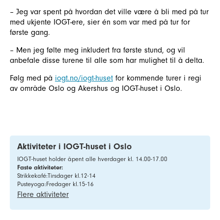
– Jeg var spent på hvordan det ville være å bli med på tur
med ukjente IOGT-ere, sier én som var med på tur for
første gang.
– Men jeg følte meg inkludert fra første stund, og vil
anbefale disse turene til alle som har mulighet til å delta.
Følg med på
iogt.no/iogt-huset
for kommende turer i regi
av område Oslo og Akershus og IOGT-huset i Oslo.
Aktiviteter i IOGT-huset i Oslo
IOGT-huset holder åpent alle hverdager kl. 14.00-17.00
Faste aktiviteter:
Strikkekafé:Tirsdager kl.12-14
Pusteyoga:Fredager kl.15-16
Flere aktiviteter