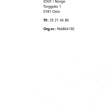
IOGT i Norge
Torggata 1
0181 Oslo
Tlf:
23 21 45 80
Org.nr.:
966804130