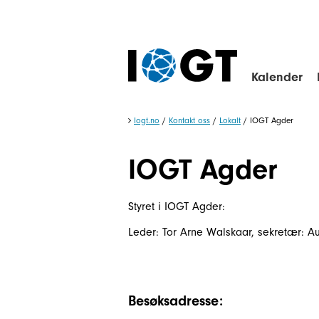
Kalender
Iogt.no
/
Kontakt oss
/
Lokalt
/
IOGT Agder
IOGT Agder
Styret i IOGT Agder:
Leder: Tor Arne Walskaar, sekretær: A
Besøksadresse: