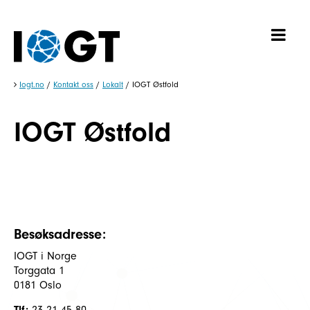
Iogt.no
/
Kontakt oss
/
Lokalt
/
IOGT Østfold
IOGT Østfold
Besøksadresse:
IOGT i Norge
Torggata 1
0181 Oslo