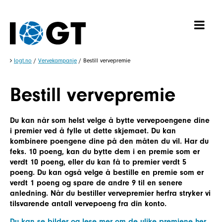
Iogt.no
/
Vervekampanje
/
Bestill vervepremie
Bestill vervepremie
Du kan når som helst velge å bytte vervepoengene dine
i premier ved å fylle ut dette skjemaet. Du kan
kombinere poengene dine på den måten du vil. Har du
feks. 10 poeng, kan du bytte dem i en premie som er
verdt 10 poeng, eller du kan få to premier verdt 5
poeng. Du kan også velge å bestille en premie som er
verdt 1 poeng og spare de andre 9 til en senere
anledning. Når du bestiller vervepremier herfra stryker vi
tilsvarende antall vervepoeng fra din konto.
Du kan se bilder og lese mer om de ulike premiene her
.