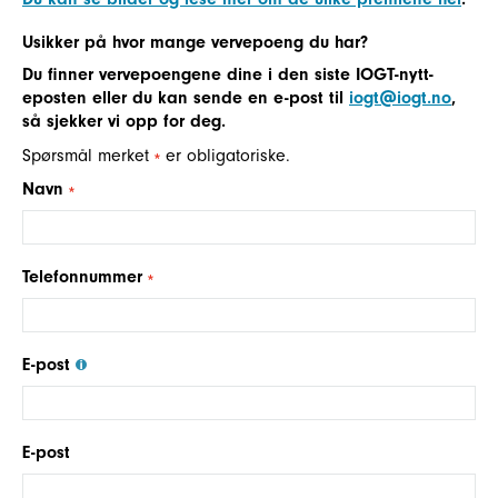
Usikker på hvor mange vervepoeng du har?
Du finner vervepoengene dine i den siste IOGT-nytt-
eposten eller du kan sende en e-post til
iogt@iogt.no
,
så sjekker vi opp for deg.
Spørsmål merket
er obligatoriske.
Navn
Telefonnummer
E-post
E-post