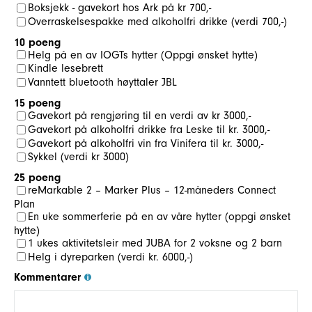
Boksjekk - gavekort hos Ark på kr 700,-
Overraskelsespakke med alkoholfri drikke (verdi 700,-)
10 poeng
Helg på en av IOGTs hytter (Oppgi ønsket hytte)
Kindle lesebrett
Vanntett bluetooth høyttaler JBL
15 poeng
Gavekort på rengjøring til en verdi av kr 3000,-
Gavekort på alkoholfri drikke fra Leske til kr. 3000,-
Gavekort på alkoholfri vin fra Vinifera til kr. 3000,-
Sykkel (verdi kr 3000)
25 poeng
reMarkable 2 – Marker Plus – 12-måneders Connect
Plan
En uke sommerferie på en av våre hytter (oppgi ønsket
hytte)
1 ukes aktivitetsleir med JUBA for 2 voksne og 2 barn
Helg i dyreparken (verdi kr. 6000,-)
Kommentarer