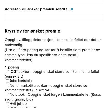
Adressen du ønsker premien sendt til
Kryss av for ønsket premie.
Oppgi ev. tilleggsinformasjon i kommentarfeltet der det er
nødvendig.
(Har du flere poeng og ønsker å bestille flere premier av
samme type, kan du spesifisere dette også i
kommentarfeltet)
1 poeng
IOGT-sokker - oppgi ønsket størrelse i kommentarfeltet
(unisex S-L)
Juba-kortstokk
Nei til narkotika-sokker - oppgi ønsket størrelse i
kommentarfeltet (unisex S-L)
Notatbok - Oppgi ønsket farge i kommentarfeltet (Rosa,
svart, grønn, blå)
Hvit jul-lue