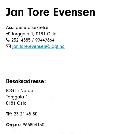
Jan Tore Evensen
Ass. generalsekretær
Torggata 1, 0181 Oslo
23214585 / 99447864
jan.tore.evensen@iogt.no
Besøksadresse:
IOGT i Norge
Torggata 1
0181 Oslo
Tlf:
23 21 45 80
Org.nr.:
966804130