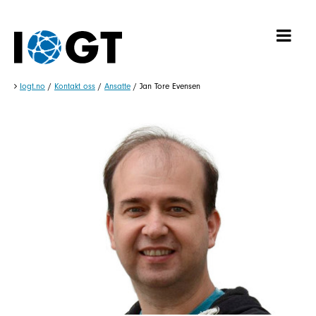
Iogt.no
/
Kontakt oss
/
Ansatte
/
Jan Tore Evensen