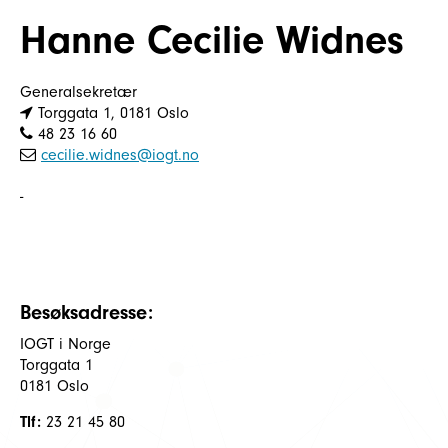
Hanne Cecilie Widnes
Generalsekretær
Torggata 1, 0181 Oslo
48 23 16 60
cecilie.widnes@iogt.no
-
Besøksadresse:
IOGT i Norge
Torggata 1
0181 Oslo
Tlf:
23 21 45 80