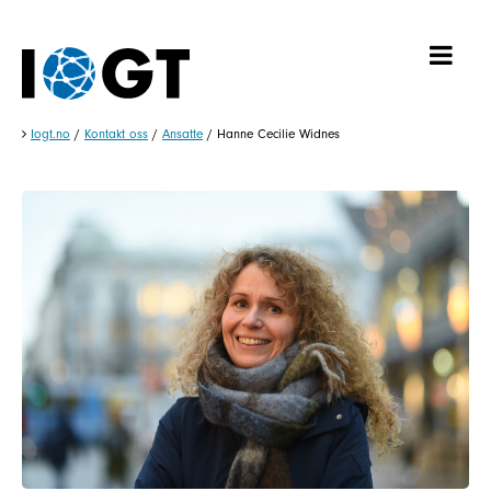
Iogt.no
/
Kontakt oss
/
Ansatte
/
Hanne Cecilie Widnes