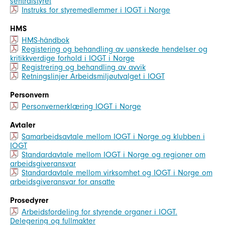
sentralstyret
Instruks for styremedlemmer i IOGT i Norge
HMS
HMS-håndbok
Registering og behandling av uønskede hendelser og
kritikkverdige forhold i IOGT i Norge
Registrering og behandling av avvik
Retningslinjer Arbeidsmiljøutvalget i IOGT
Personvern
Personvernerklæring IOGT i Norge
Avtaler
Samarbeidsavtale mellom IOGT i Norge og klubben i
IOGT
Standardavtale mellom IOGT i Norge og regioner om
arbeidsgiveransvar
Standardavtale mellom virksomhet og IOGT i Norge om
arbeidsgiveransvar for ansatte
Prosedyrer
Arbeidsfordeling for styrende organer i IOGT.
Delegering og fullmakter