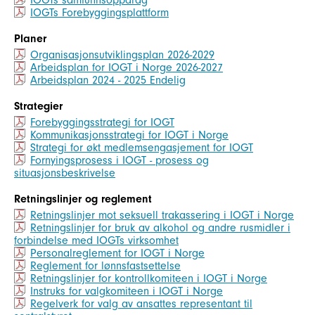
IOGTs samfunnsoppdrag
IOGTs Forebyggingsplattform
Planer
Organisasjonsutviklingsplan 2026-2029
Arbeidsplan for IOGT i Norge 2026-2027
Arbeidsplan 2024 - 2025 Endelig
Strategier
Forebyggingsstrategi for IOGT
Kommunikasjonsstrategi for IOGT i Norge
Strategi for økt medlemsengasjement for IOGT
Fornyingsprosess i IOGT - prosess og
situasjonsbeskrivelse
Retningslinjer og reglement
Retningslinjer mot seksuell trakassering i IOGT i Norge
Retningslinjer for bruk av alkohol og andre rusmidler i
forbindelse med IOGTs virksomhet
Personalreglement for IOGT i Norge
Reglement for lønnsfastsettelse
Retningslinjer for kontrollkomiteen i IOGT i Norge
Instruks for valgkomiteen i IOGT i Norge
Regelverk for valg av ansattes representant til