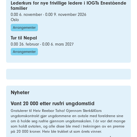
Lederkurs for nye frivillige ledere i IOGTs Enestående
familier
0.00 6. november - 0.00 9. november 2026
Oslo
Arrangementer
Tur til Nepal
0.00 26. februar - 0.00 6. mars 2027
Arrangementer
Nyheter
Vant 20 000 etter rusfri ungdomstid
Gratulerer til Heiv Reebar Taha! Gjennom Sterk&Klars
ungdomskontrakt gjør ungdommene en avtale med foreldrene sine
om å holde seg rusfrie gjennom ungdomsskolen. I år var det mange
som holdt avtalen, og alle disse ble med i trekningen av en premie
på 20 000 kroner. Heiv ble trukket ut som årets vinner.