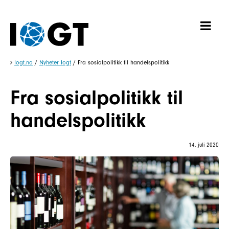
Iogt.no
/
Nyheter Iogt
/
Fra sosialpolitikk til handelspolitikk
Fra sosialpolitikk til
handelspolitikk
14. juli 2020