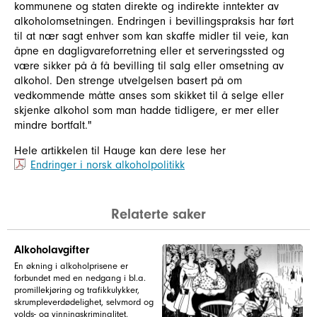
kommunene og staten direkte og indirekte inntekter av
alkoholomsetningen. Endringen i bevillingspraksis har ført
til at nær sagt enhver som kan skaffe midler til veie, kan
åpne en dagligvareforretning eller et serveringssted og
være sikker på å få bevilling til salg eller omsetning av
alkohol. Den strenge utvelgelsen basert på om
vedkommende måtte anses som skikket til å selge eller
skjenke alkohol som man hadde tidligere, er mer eller
mindre bortfalt."
Hele artikkelen til Hauge kan dere lese her
Endringer i norsk alkoholpolitikk
Relaterte saker
Alkoholavgifter
En økning i alkoholprisene er
forbundet med en nedgang i bl.a.
promillekjøring og trafikkulykker,
skrumpleverdødelighet, selvmord og
volds- og vinningskriminalitet.