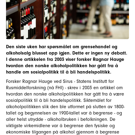
Den siste uken har spørsmålet om grensehandel og
alkoholsalg blusset opp igjen. Dette er ingen ny debatt.
I denne artikkelen fra 2003 viser forsker Ragnar Hauge
hvordan den norske alkoholpolitikken har gått fra å
handle om sosialpolitikk til å bli handelspolitikk.
Forsker Ragnar Hauge ved Sirus - Statens Institutt for
Rusmiddelforskning (nå FHI) - skrev i 2003 en artikkel om
hvordan den norske alkoholpolitikken har gått fra å være
sosialpolitikk til å bli handelspolitikk. Siktemålet for
alkoholpolitikken slik den ble utformet på slutten av 1800-
tallet og begynnelsen av 1900-tallet var å begrense - og
aller helst utrydde - alkoholbruken i befolkningen. De
viktigste virkemidlene var å begrense den fysiske og
økonomiske tilgangen på alkohol gjennom å begrense