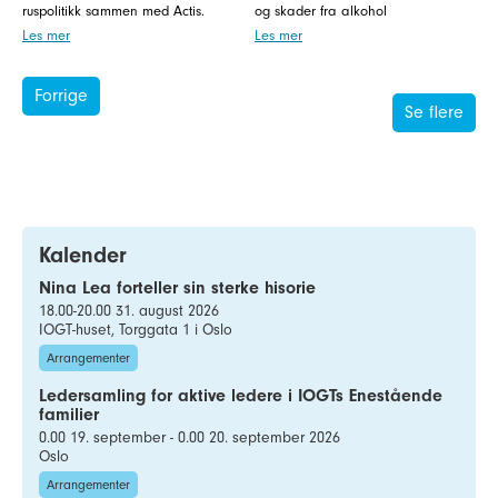
ruspolitikk sammen med Actis.
og skader fra alkohol
Les mer
Les mer
Forrige
Se flere
Kalender
Nina Lea forteller sin sterke hisorie
18.00-20.00 31. august 2026
IOGT-huset, Torggata 1 i Oslo
Arrangementer
Ledersamling for aktive ledere i IOGTs Enestående
familier
0.00 19. september - 0.00 20. september 2026
Oslo
Arrangementer