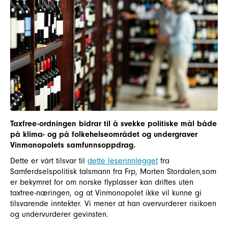
Taxfree-ordningen bidrar til å svekke politiske mål både
på klima- og på folkehelseområdet og undergraver
Vinmonopolets samfunnsoppdrag.
Dette er vårt tilsvar til
dette leserinnlegget
fra
Samferdselspolitisk talsmann fra Frp, Morten Stordalen,som
er bekymret for om norske flyplasser kan driftes uten
taxfree-næringen, og at Vinmonopolet ikke vil kunne gi
tilsvarende inntekter. Vi mener at han overvurderer risikoen
og undervurderer gevinsten.