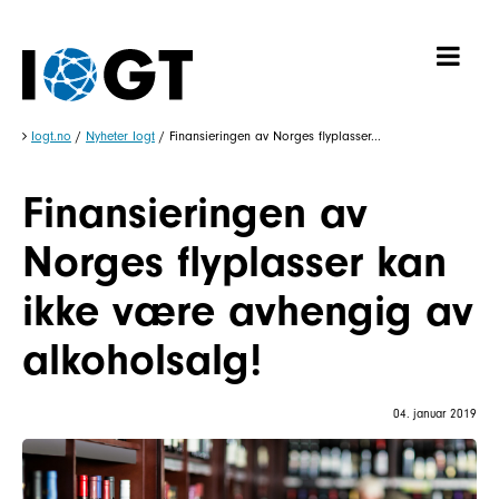
Iogt.no
/
Nyheter Iogt
/
Finansieringen av Norges flyplasser...
Finansieringen av
Norges flyplasser kan
ikke være avhengig av
alkoholsalg!
04. januar 2019