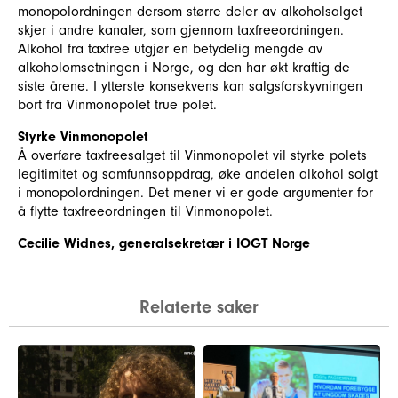
monopolordningen dersom større deler av alkoholsalget
skjer i andre kanaler, som gjennom taxfreeordningen.
Alkohol fra taxfree utgjør en betydelig mengde av
alkoholomsetningen i Norge, og den har økt kraftig de
siste årene. I ytterste konsekvens kan salgsforskyvningen
bort fra Vinmonopolet true polet.
Styrke Vinmonopolet
Å overføre taxfreesalget til Vinmonopolet vil styrke polets
legitimitet og samfunnsoppdrag, øke andelen alkohol solgt
i monopolordningen. Det mener vi er gode argumenter for
å flytte taxfreeordningen til Vinmonopolet.
Cecilie Widnes, generalsekretær i IOGT Norge
Relaterte saker