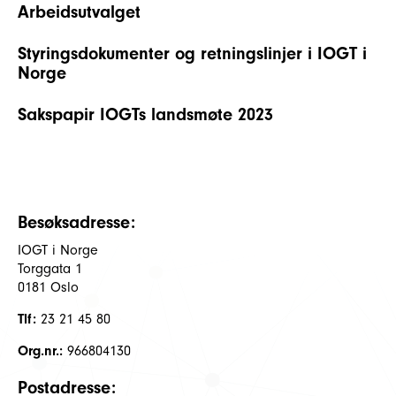
Arbeidsutvalget
Styringsdokumenter og retningslinjer i IOGT i
Norge
Sakspapir IOGTs landsmøte 2023
Besøksadresse:
IOGT i Norge
Torggata 1
0181 Oslo
Tlf:
23 21 45 80
Org.nr.:
966804130
Postadresse: