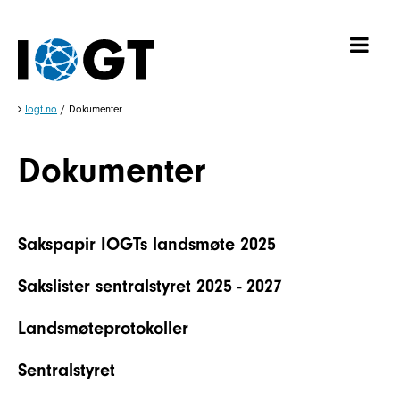
Iogt.no
/
Dokumenter
Dokumenter
Sakspapir IOGTs landsmøte 2025
Sakslister sentralstyret 2025 - 2027
Landsmøteprotokoller
Sentralstyret