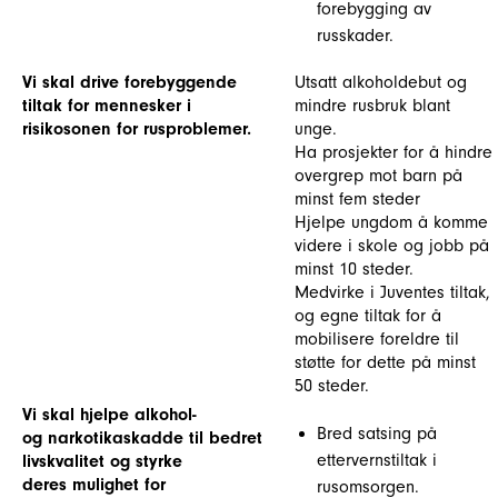
forebygging av
russkader.
Vi skal drive forebyggende
Utsatt alkoholdebut og
tiltak for mennesker i
mindre rusbruk blant
risikosonen for rusproblemer.
unge.
Ha prosjekter for å hindre
overgrep mot barn på
minst fem steder
Hjelpe ungdom å komme
videre i skole og jobb på
minst 10 steder.
Medvirke i Juventes tiltak,
og egne tiltak for å
mobilisere foreldre til
støtte for dette på minst
50 steder.
Vi skal hjelpe alkohol-
Bred satsing på
og narkotikaskadde til bedret
ettervernstiltak i
livskvalitet og styrke
deres mulighet for
rusomsorgen.