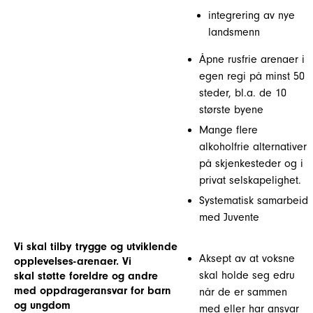
integrering av nye
landsmenn
Åpne rusfrie arenaer i
egen regi på minst 50
steder, bl.a. de 10
største byene
Mange flere
alkoholfrie alternativer
på skjenkesteder og i
privat selskapelighet.
Systematisk samarbeid
med Juvente
Vi skal tilby trygge og utviklende
Aksept av at voksne
opplevelses-arenaer. Vi
skal holde seg edru
skal støtte foreldre og andre
med oppdrageransvar for barn
når de er sammen
og ungdom
med eller har ansvar