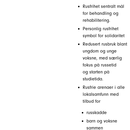
Rusfrihet sentralt mål
for behandling og
rehabilitering.
Personlig rusfrihet
symbol for solidaritet
Redusert rusbruk blant
ungdom og unge
voksne, med særlig
fokus på russetid
og starten på
studietida.
Rusfrie arenaer i alle
lokalsamfunn med
tilbud for
russkadde
barn og voksne
sammen