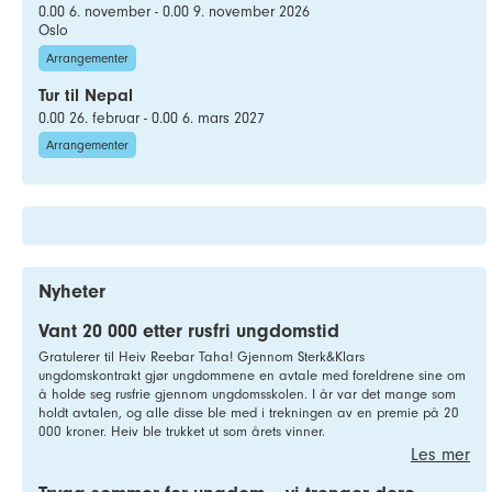
0.00 6. november - 0.00 9. november 2026
Oslo
Arrangementer
Tur til Nepal
0.00 26. februar - 0.00 6. mars 2027
Arrangementer
Nyheter
Vant 20 000 etter rusfri ungdomstid
Gratulerer til Heiv Reebar Taha! Gjennom Sterk&Klars
ungdomskontrakt gjør ungdommene en avtale med foreldrene sine om
å holde seg rusfrie gjennom ungdomsskolen. I år var det mange som
holdt avtalen, og alle disse ble med i trekningen av en premie på 20
000 kroner. Heiv ble trukket ut som årets vinner.
Les mer