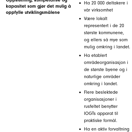
Oppslutning, kompetanse og
Ha 20 000 deltakere i
kapasitet som gjør det mulig å
vår virksomhet
oppfylle utviklingsmålene
Være lokalt
representert i de 20
største kommunene,
og ellers så mye som
mulig omkring i landet.
Ha etablert
områdeorganisasjon i
de største byene og i
naturlige områder
omkring i landet.
Flere beslektede
organisasjoner i
rusfeltet benytter
IOGTs apparat til
praktiske formål.
Ha en aktiv forvaltning