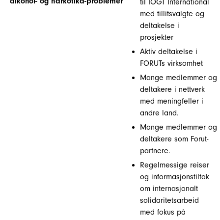
alkohol- og narkotika-problemer
til IOGT International
med tillitsvalgte og
deltakelse i
prosjekter
Aktiv deltakelse i
FORUTs virksomhet
Mange medlemmer og
deltakere i nettverk
med meningfeller i
andre land.
Mange medlemmer og
deltakere som Forut-
partnere.
Regelmessige reiser
og informasjonstiltak
om internasjonalt
solidaritetsarbeid
med fokus på