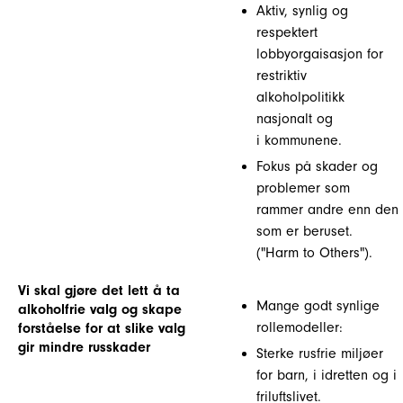
Aktiv, synlig og
respektert
lobbyorgaisasjon for
restriktiv
alkoholpolitikk
nasjonalt og
i kommunene.
Fokus på skader og
problemer som
rammer andre enn den
som er beruset.
("Harm to Others").
Vi skal gjøre det lett å ta
Mange godt synlige
alkoholfrie valg og skape
rollemodeller:
forståelse for at slike valg
gir mindre russkader
Sterke rusfrie miljøer
for barn, i idretten og i
friluftslivet.