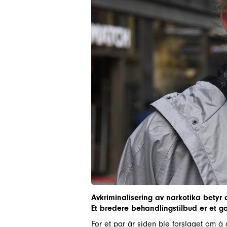
Avkriminalisering av narkotika betyr 
Et bredere behandlingstilbud er et g
For et par år siden ble forslaget om å 