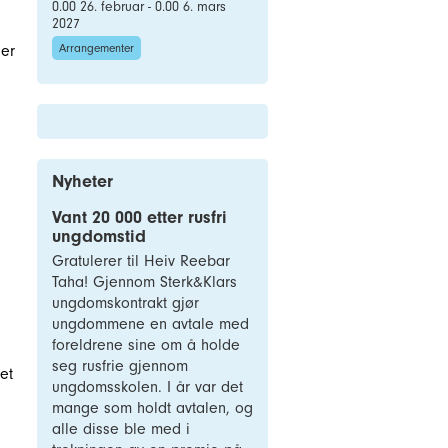
0.00 26. februar - 0.00 6. mars
2027
Arrangementer
ler
Nyheter
Vant 20 000 etter rusfri
ungdomstid
Gratulerer til Heiv Reebar
Taha! Gjennom Sterk&Klars
ungdomskontrakt gjør
ungdommene en avtale med
foreldrene sine om å holde
seg rusfrie gjennom
et
ungdomsskolen. I år var det
mange som holdt avtalen, og
alle disse ble med i