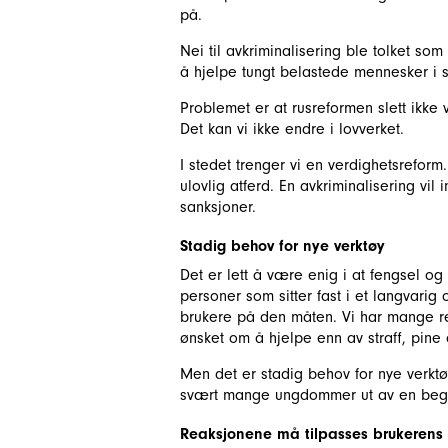
på.
Nei til avkriminalisering ble tolket som
å hjelpe tungt belastede mennesker i st
Problemet er at rusreformen slett ikke v
Det kan vi ikke endre i lovverket.
I stedet trenger vi en verdighetsreform
ulovlig atferd. En avkriminalisering vi
sanksjoner.
Stadig behov for nye verktøy
Det er lett å være enig i at fengsel o
personer som sitter fast i et langvarig 
brukere på den måten. Vi har mange re
ønsket om å hjelpe enn av straff, pine 
Men det er stadig behov for nye verktø
svært mange ungdommer ut av en begyn
Reaksjonene må tilpasses brukerens