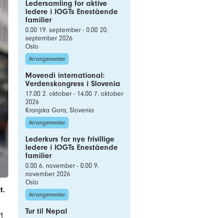
Ledersamling for aktive
ledere i IOGTs Enestående
familier
0.00 19. september - 0.00 20.
september 2026
Oslo
Arrangementer
Movendi international:
Verdenskongress i Slovenia
17.00 2. oktober - 14.00 7. oktober
2026
Kranjska Gora, Slovenia
Arrangementer
Lederkurs for nye frivillige
ledere i IOGTs Enestående
familier
0.00 6. november - 0.00 9.
november 2026
Oslo
t.
Arrangementer
Tur til Nepal
t