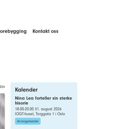
forebygging
Kontakt oss
2024
Kalender
Nina Lea forteller sin sterke
hisorie
18.00-20.00 31. august 2026
IOGT-huset, Torggata 1 i Oslo
Arrangementer