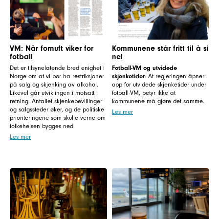
VM: Når fornuft viker for
Kommunene står fritt til å si
fotball
nei
Det er tilsynelatende bred enighet i
Fotball-VM og utvidede
Norge om at vi bør ha restriksjoner
skjenketider
: At regjeringen åpner
på salg og skjenking av alkohol.
opp for utvidede skjenketider under
Likevel går utviklingen i motsatt
fotball-VM, betyr ikke at
retning. Antallet skjenkebevillinger
kommunene må gjøre det samme.
og salgssteder øker, og de politiske
Les mer
prioriteringene som skulle verne om
folkehelsen bygges ned.
Les mer