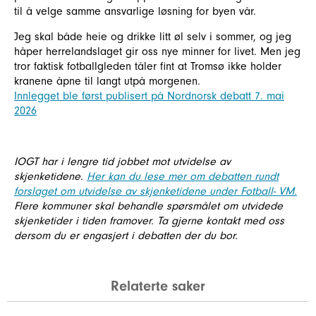
til å velge samme ansvarlige løsning for byen vår.
Jeg skal både heie og drikke litt øl selv i sommer, og jeg
håper herrelandslaget gir oss nye minner for livet. Men jeg
tror faktisk fotballgleden tåler fint at Tromsø ikke holder
kranene åpne til langt utpå morgenen.
Innlegget ble først publisert på Nordnorsk debatt 7. mai
2026
IOGT har i lengre tid jobbet mot utvidelse av
skjenketidene.
Her kan du lese mer om debatten rundt
forslaget om utvidelse av skjenketidene under Fotball- VM.
Flere kommuner skal behandle spørsmålet om utvidede
skjenketider i tiden framover. Ta gjerne kontakt med oss
dersom du er engasjert i debatten der du bor.
Relaterte saker