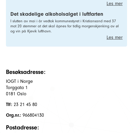
Les mer
Det skadelige alkoholsalget i luftfarten
I slutten av mai i år vedtok kommunestyret i Kristiansand med 37
mot 20 stemmer at det skal åpnes for tidlig morgenskjenking av øl
og vin på Kjevik lufthavn.
Les mer
Besøksadresse:
IOGT i Norge
Torggata 1
0181 Oslo
Tlf:
23 21 45 80
Org.nr.:
966804130
Postadresse: