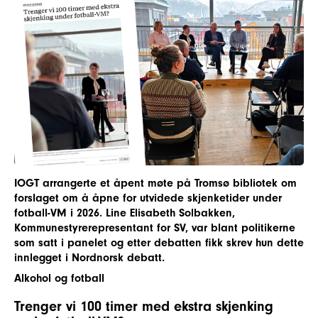
IOGT arrangerte et åpent møte på Tromsø bibliotek om
forslaget om å åpne for utvidede skjenketider under
fotball-VM i 2026. Line Elisabeth Solbakken,
Kommunestyrerepresentant for SV, var blant politikerne
som satt i panelet og etter debatten fikk skrev hun dette
innlegget i Nordnorsk debatt.
Alkohol og fotball
Trenger vi 100 timer med ekstra skjenking