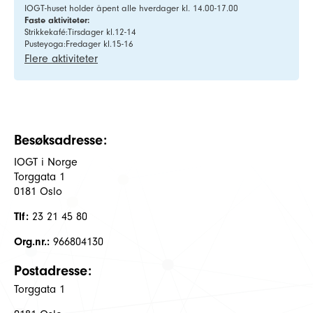
IOGT-huset holder åpent alle hverdager kl. 14.00-17.00
Faste aktiviteter:
Strikkekafé:Tirsdager kl.12-14
Pusteyoga:Fredager kl.15-16
Flere aktiviteter
Besøksadresse:
IOGT i Norge
Torggata 1
0181 Oslo
Tlf:
23 21 45 80
Org.nr.:
966804130
Postadresse:
Torggata 1