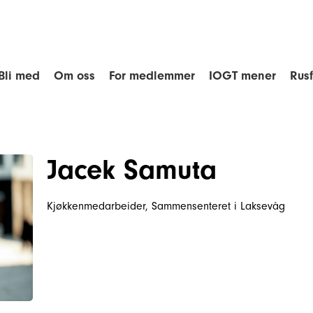
Bli med
Om oss
For medlemmer
IOGT mener
Rus
Jacek Samuta
Kjøkkenmedarbeider, Sammensenteret i Laksevåg