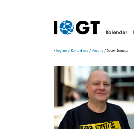
Kalender
Iogt.no
/
Kontakt oss
/
Ansatte
/
Jacek Samuta