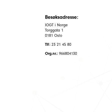
Besøksadresse:
IOGT i Norge
Torggata 1
0181 Oslo
Tlf:
23 21 45 80
Org.nr.:
966804130