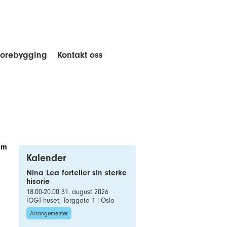
forebygging
Kontakt oss
em
Kalender
Nina Lea forteller sin sterke
hisorie
18.00-20.00 31. august 2026
IOGT-huset, Torggata 1 i Oslo
Arrangementer