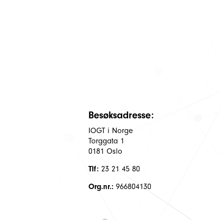
Besøksadresse:
IOGT i Norge
Torggata 1
0181 Oslo
Tlf:
23 21 45 80
Org.nr.:
966804130