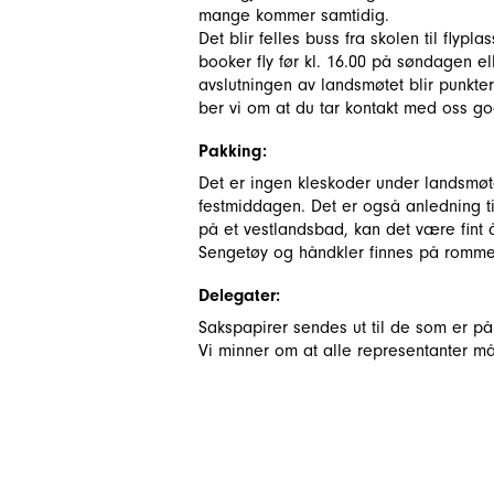
mange kommer samtidig.
Det blir felles buss fra skolen til flyp
booker fly før kl. 16.00 på søndagen elle
avslutningen av landsmøtet blir punktert 
ber vi om at du tar kontakt med oss go
Pakking:
Det er ingen kleskoder under landsmøte
festmiddagen. Det er også anledning t
på et vestlandsbad, kan det være fint
Sengetøy og håndkler finnes på rommen
Delegater:
Sakspapirer sendes ut til de som er påm
Vi minner om at alle representanter må