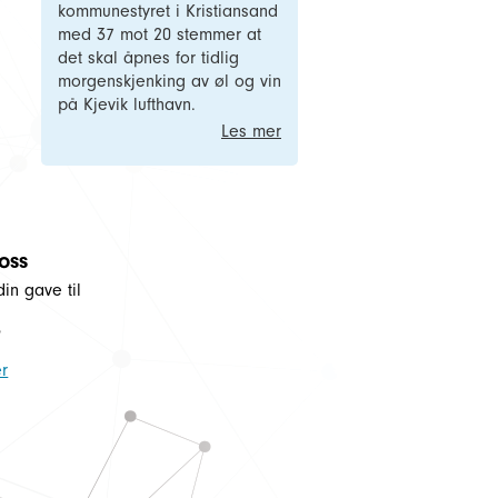
kommunestyret i Kristiansand
med 37 mot 20 stemmer at
det skal åpnes for tidlig
morgenskjenking av øl og vin
på Kjevik lufthavn.
Les mer
 oss
din gave til
5
r