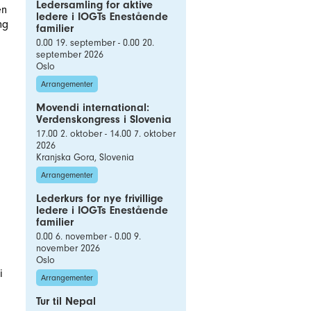
Ledersamling for aktive
en
ledere i IOGTs Enestående
ng
familier
0.00 19. september - 0.00 20.
september 2026
Oslo
Arrangementer
Movendi international:
Verdenskongress i Slovenia
17.00 2. oktober - 14.00 7. oktober
2026
Kranjska Gora, Slovenia
Arrangementer
Lederkurs for nye frivillige
ledere i IOGTs Enestående
familier
0.00 6. november - 0.00 9.
november 2026
Oslo
i
Arrangementer
Tur til Nepal