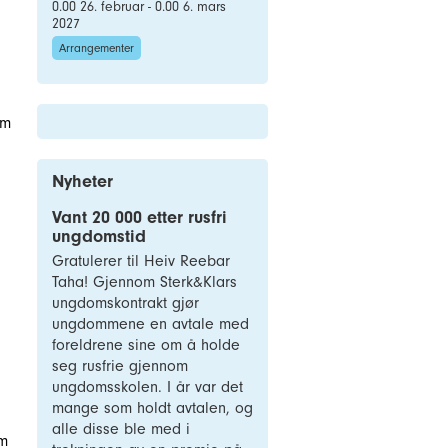
0.00 26. februar - 0.00 6. mars
2027
Arrangementer
om
Nyheter
Vant 20 000 etter rusfri
ungdomstid
Gratulerer til Heiv Reebar
Taha! Gjennom Sterk&Klars
ungdomskontrakt gjør
ungdommene en avtale med
foreldrene sine om å holde
seg rusfrie gjennom
ungdomsskolen. I år var det
mange som holdt avtalen, og
alle disse ble med i
om