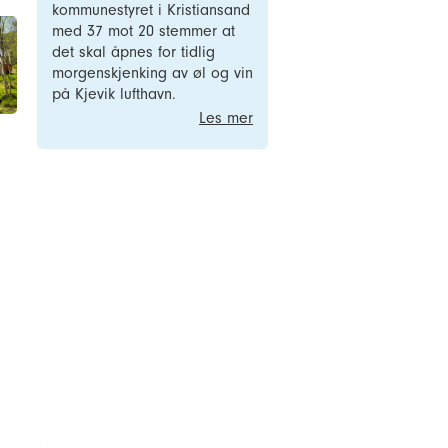
kommunestyret i Kristiansand
med 37 mot 20 stemmer at
det skal åpnes for tidlig
morgenskjenking av øl og vin
på Kjevik lufthavn.
Les mer