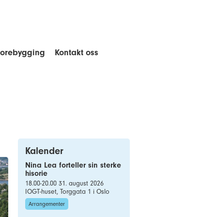
forebygging
Kontakt oss
Kalender
Nina Lea forteller sin sterke
hisorie
18.00-20.00 31. august 2026
IOGT-huset, Torggata 1 i Oslo
Arrangementer