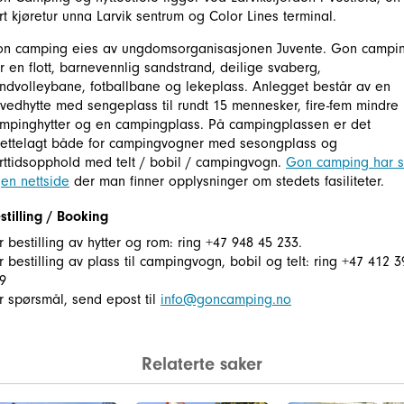
rt kjøretur unna Larvik sentrum og Color Lines terminal.
n camping eies av ungdomsorganisasjonen Juvente. Gon campi
r en flott, barnevennlig sandstrand, deilige svaberg,
ndvolleybane, fotballbane og lekeplass. Anlegget består av en
vedhytte med sengeplass til rundt 15 mennesker, fire-fem mindre
mpinghytter og en campingplass. På campingplassen er det
lrettelagt både for campingvogner med sesongplass og
rttidsopphold med telt / bobil / campingvogn.
Gon camping har s
en nettside
der man finner opplysninger om stedets fasiliteter.
stilling / Booking
r bestilling av hytter og rom: ring +47 948 45 233.
r bestilling av plass til campingvogn, bobil og telt: ring +47 412 3
9
r spørsmål, send epost til
info@goncamping.no
Relaterte saker