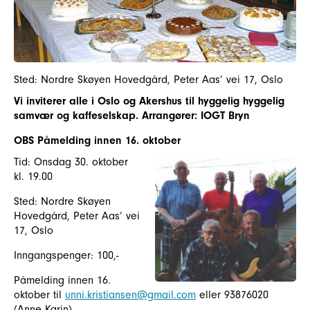
Sted: Nordre Skøyen Hovedgård, Peter Aas’ vei 17, Oslo
Vi inviterer alle i Oslo og Akershus til hyggelig hyggelig
samvær og kaffeselskap. Arrangører: IOGT Bryn
OBS Påmelding innen 16. oktober
Tid: Onsdag 30. oktober
kl. 19.00
Sted: Nordre Skøyen
Hovedgård, Peter Aas’ vei
17, Oslo
Inngangspenger: 100,-
Påmelding innen 16.
oktober til
unni.kristiansen@gmail.com
eller 93876020
(Anne Karin)