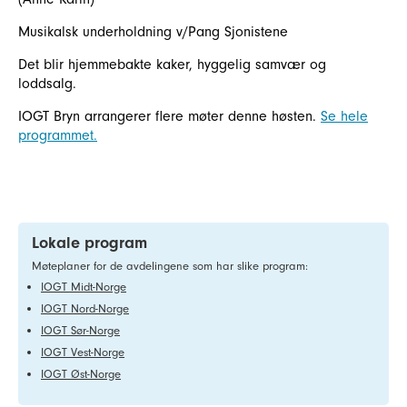
Musikalsk underholdning v/Pang Sjonistene
Det blir hjemmebakte kaker, hyggelig samvær og
loddsalg.
IOGT Bryn arrangerer flere møter denne høsten.
Se hele
programmet.
Lokale program
Møteplaner for de avdelingene som har slike program:
IOGT Midt-Norge
IOGT Nord-Norge
IOGT Sør-Norge
IOGT Vest-Norge
IOGT Øst-Norge