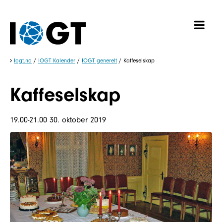
Iogt.no
/
IOGT Kalender
/
IOGT generelt
/
Kaffeselskap
Kaffeselskap
19.00-21.00 30. oktober 2019